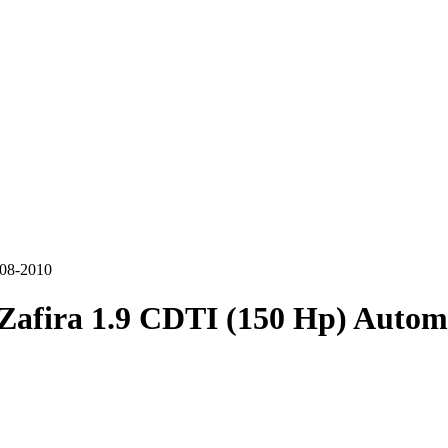
008-2010
Zafira 1.9 CDTI (150 Hp) Autom