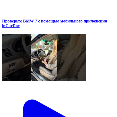
Проверьте BMW 7 с помощью мобильного приложения
inCarDoc