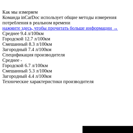
Как мы измеряем
Команда inCarDoc использует общие методы измерения
потребления в реальном времени
нажмите здесь, чтобы прочитать больше информации →
Среднее
9.4
л/100км
Городской
12.7
л/100км
Смешанный
8.3
л/100км
Загородный
7.4
л/100км
Спецификация производителя
Среднее
-
Городской
6.7
л/100км
Смешанный
5.3
л/100км
Загородный
4.4
л/100км
Технические характеристики производителя