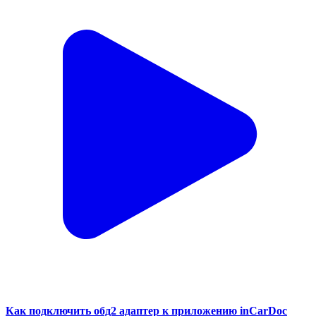
Как подключить обд2 адаптер к приложению inCarDoc