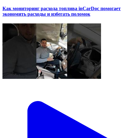
Как мониторинг расхода топлива inCarDoc помогает
экономить расходы и избегать поломок