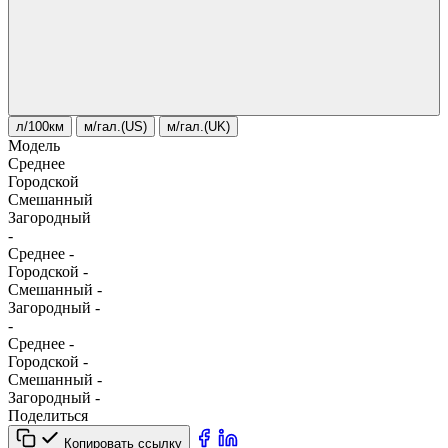
л/100км
м/гал.(US)
м/гал.(UK)
Модель
Среднее
Городской
Смешанный
Загородный
-
Среднее
-
Городской
-
Смешанный
-
Загородный
-
-
Среднее
-
Городской
-
Смешанный
-
Загородный
-
Поделиться
Копировать ссылку