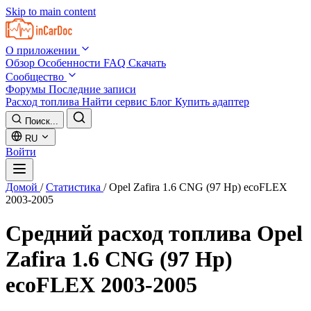
Skip to main content
О приложении
Обзор
Особенности
FAQ
Скачать
Сообщество
Форумы
Последние записи
Расход топлива
Найти сервис
Блог
Купить адаптер
Поиск...
RU
Войти
Домой
/
Статистика
/
Opel Zafira 1.6 CNG (97 Hp) ecoFLEX
2003-2005
Средний расход топлива
Opel
Zafira 1.6 CNG (97 Hp)
ecoFLEX 2003-2005