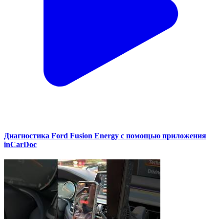
Диагностика Ford Fusion Energy с помощью приложения
inCarDoc