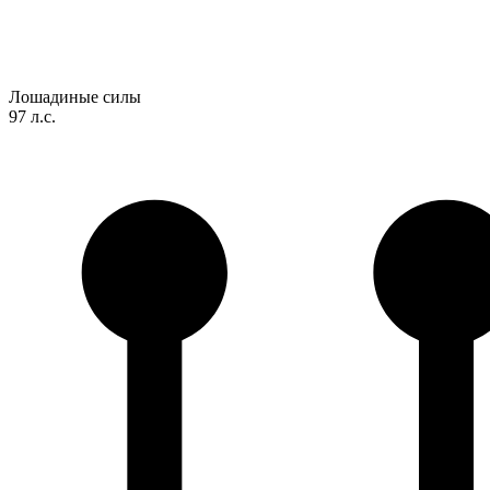
Лошадиные силы
97 л.с.