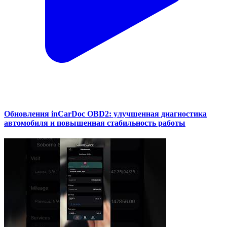
Обновления inCarDoc OBD2: улучшенная диагностика
автомобиля и повышенная стабильность работы