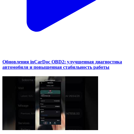
Обновления inCarDoc OBD2: улучшенная диагностика
автомобиля и повышенная стабильность работы