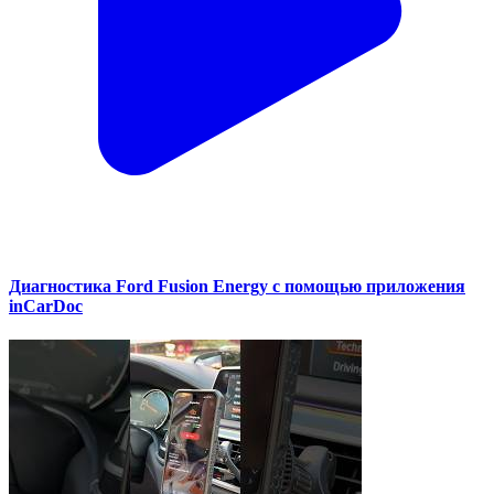
Диагностика Ford Fusion Energy с помощью приложения
inCarDoc