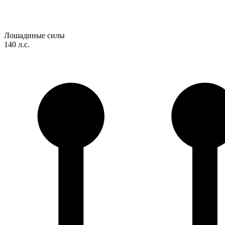
Лошадиные силы
140 л.с.