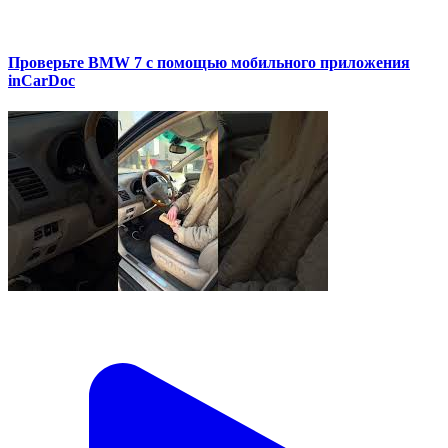
Проверьте BMW 7 с помощью мобильного приложения
inCarDoc