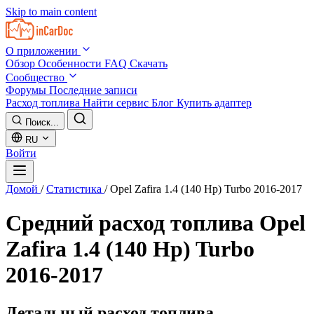
Skip to main content
О приложении
Обзор
Особенности
FAQ
Скачать
Сообщество
Форумы
Последние записи
Расход топлива
Найти сервис
Блог
Купить адаптер
Поиск...
RU
Войти
Домой
/
Статистика
/
Opel Zafira 1.4 (140 Hp) Turbo 2016-2017
Средний расход топлива
Opel
Zafira 1.4 (140 Hp) Turbo
2016-2017
Детальный расход топлива