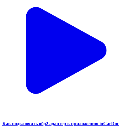
Как подключить обд2 адаптер к приложению inCarDoc