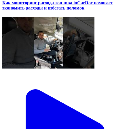
Как мониторинг расхода топлива inCarDoc помогает
экономить расходы и избегать поломок