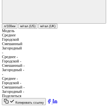
л/100км
м/гал.(US)
м/гал.(UK)
Модель
Среднее
Городской
Смешанный
Загородный
-
Среднее
-
Городской
-
Смешанный
-
Загородный
-
-
Среднее
-
Городской
-
Смешанный
-
Загородный
-
Поделиться
Копировать ссылку