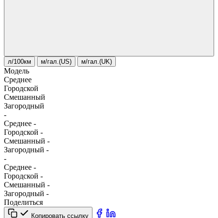
л/100км
м/гал.(US)
м/гал.(UK)
Модель
Среднее
Городской
Смешанный
Загородный
-
Среднее
-
Городской
-
Смешанный
-
Загородный
-
-
Среднее
-
Городской
-
Смешанный
-
Загородный
-
Поделиться
Копировать ссылку