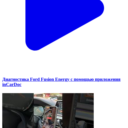
Диагностика Ford Fusion Energy с помощью приложения
inCarDoc