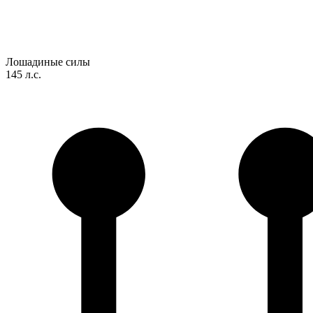
Лошадиные силы
145 л.с.