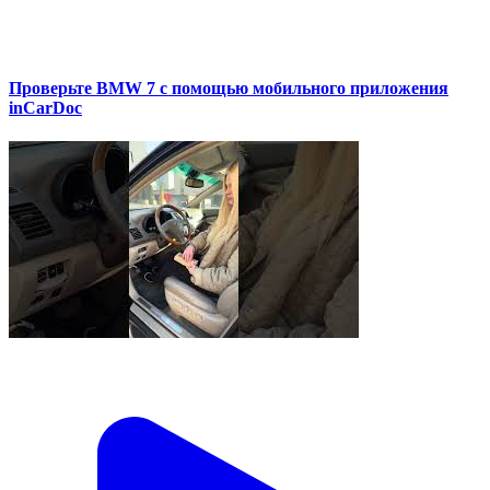
Проверьте BMW 7 с помощью мобильного приложения
inCarDoc