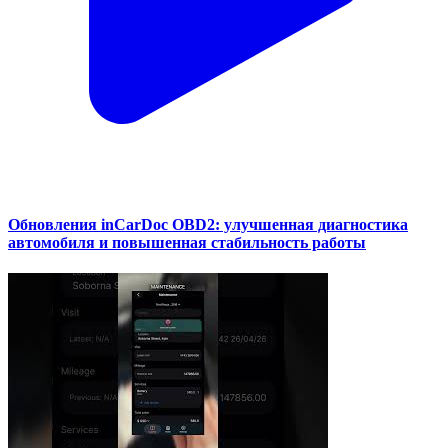
Обновления inCarDoc OBD2: улучшенная диагностика
автомобиля и повышенная стабильность работы