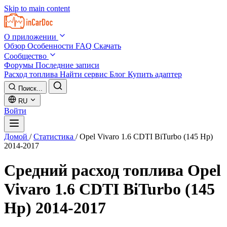
Skip to main content
О приложении
Обзор
Особенности
FAQ
Скачать
Сообщество
Форумы
Последние записи
Расход топлива
Найти сервис
Блог
Купить адаптер
Поиск...
RU
Войти
Домой
/
Статистика
/
Opel Vivaro 1.6 CDTI BiTurbo (145 Hp)
2014-2017
Средний расход топлива
Opel
Vivaro 1.6 CDTI BiTurbo (145
Hp) 2014-2017