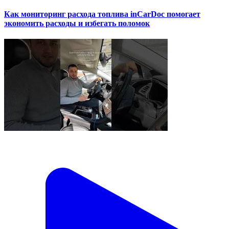
Как мониторинг расхода топлива inCarDoc помогает
экономить расходы и избегать поломок