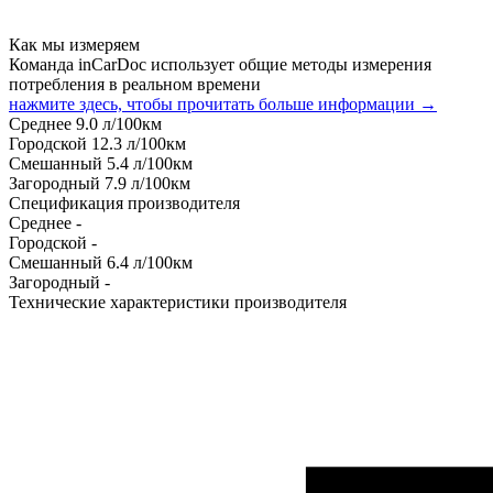
Как мы измеряем
Команда inCarDoc использует общие методы измерения
потребления в реальном времени
нажмите здесь, чтобы прочитать больше информации →
Среднее
9.0
л/100км
Городской
12.3
л/100км
Смешанный
5.4
л/100км
Загородный
7.9
л/100км
Спецификация производителя
Среднее
-
Городской
-
Смешанный
6.4
л/100км
Загородный
-
Технические характеристики производителя