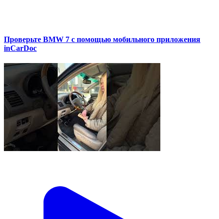
Проверьте BMW 7 с помощью мобильного приложения
inCarDoc