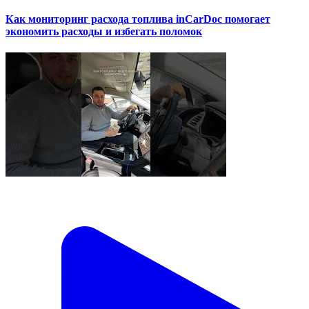
Как мониторинг расхода топлива inCarDoc помогает
экономить расходы и избегать поломок