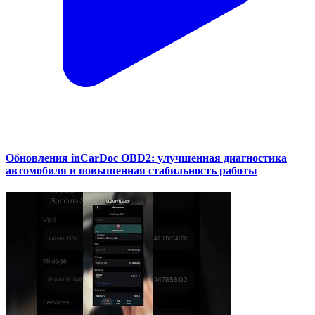
Обновления inCarDoc OBD2: улучшенная диагностика
автомобиля и повышенная стабильность работы