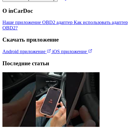
О inCarDoc
Наше приложение
OBD2 адаптер
Как использовать адаптер
OBD2?
Скачать приложение
Android приложение
iOS приложение
Последние статьи