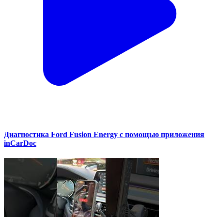
Диагностика Ford Fusion Energy с помощью приложения
inCarDoc