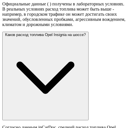
Официальные данные (
) получены в лабораторных условиях.
В реальных условиях расход топлива может быть выше -
например, в городском трафике он может достигать своих
значений,
обусловленных пробками, агрессивным вождением,
климатом и дорожными условиями.
Каков расход топлива Opel Insignia на шоссе?
Согласно данным inCarDoc, средний расход топлива Opel