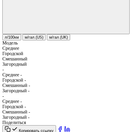
л/100км
м/гал.(US)
м/гал.(UK)
Модель
Среднее
Городской
Смешанный
Загородный
-
Среднее
-
Городской
-
Смешанный
-
Загородный
-
-
Среднее
-
Городской
-
Смешанный
-
Загородный
-
Поделиться
Копировать ссылку