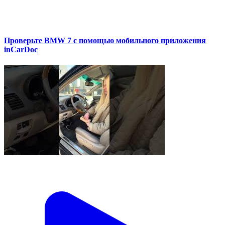
Проверьте BMW 7 с помощью мобильного приложения
inCarDoc