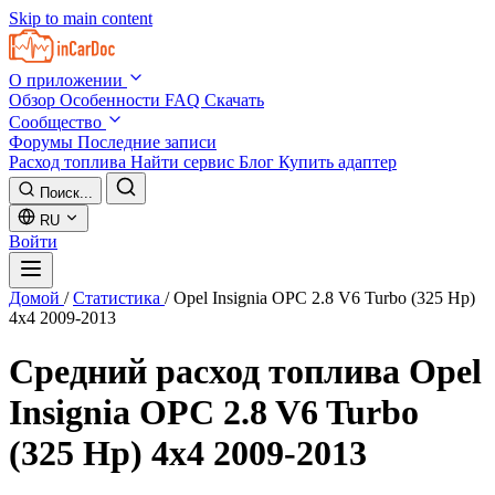
Skip to main content
О приложении
Обзор
Особенности
FAQ
Скачать
Сообщество
Форумы
Последние записи
Расход топлива
Найти сервис
Блог
Купить адаптер
Поиск...
RU
Войти
Домой
/
Статистика
/
Opel Insignia OPC 2.8 V6 Turbo (325 Hp)
4x4 2009-2013
Средний расход топлива
Opel
Insignia OPC 2.8 V6 Turbo
(325 Hp) 4x4 2009-2013