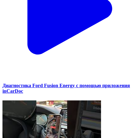
Диагностика Ford Fusion Energy с помощью приложения
inCarDoc