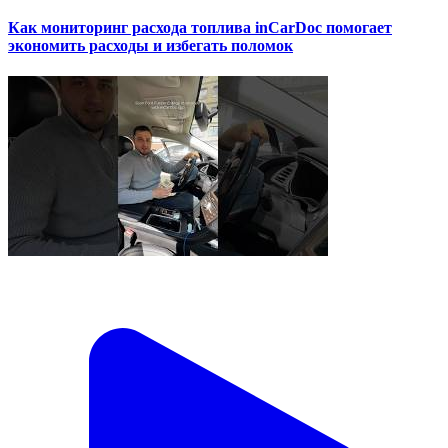
Как мониторинг расхода топлива inCarDoc помогает
экономить расходы и избегать поломок