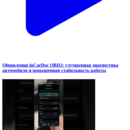
Обновления inCarDoc OBD2: улучшенная диагностика
автомобиля и повышенная стабильность работы