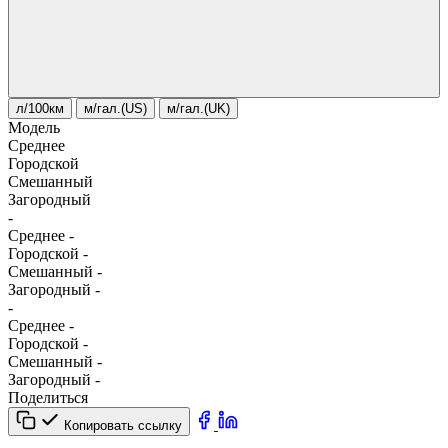
л/100км
м/гал.(US)
м/гал.(UK)
Модель
Среднее
Городской
Смешанный
Загородный
-
Среднее
-
Городской
-
Смешанный
-
Загородный
-
-
Среднее
-
Городской
-
Смешанный
-
Загородный
-
Поделиться
Копировать ссылку