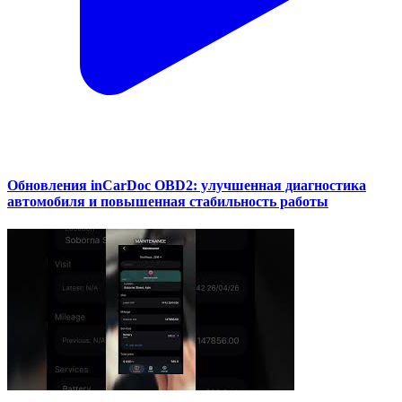
Обновления inCarDoc OBD2: улучшенная диагностика
автомобиля и повышенная стабильность работы