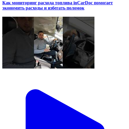
Как мониторинг расхода топлива inCarDoc помогает
экономить расходы и избегать поломок