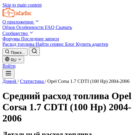
Skip to main content
О приложении
Обзор
Особенности
FAQ
Скачать
Сообщество
Форумы
Последние записи
Расход топлива
Найти сервис
Блог
Купить адаптер
Поиск...
RU
Войти
Домой
/
Статистика
/
Opel Corsa 1.7 CDTI (100 Hp) 2004-2006
Средний расход топлива
Opel
Corsa 1.7 CDTI (100 Hp) 2004-
2006
Детальный расход топлива