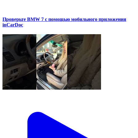
Проверьте BMW 7 с помощью мобильного приложения
inCarDoc