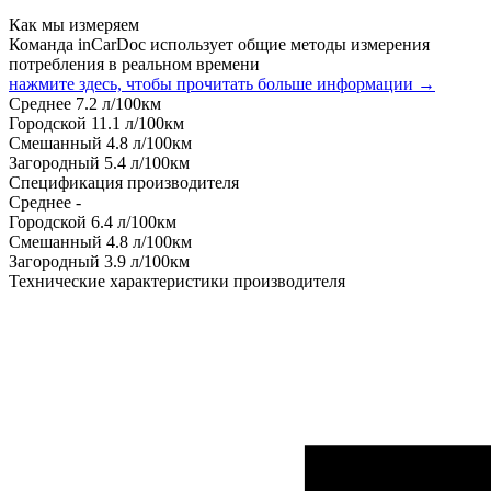
Как мы измеряем
Команда inCarDoc использует общие методы измерения
потребления в реальном времени
нажмите здесь, чтобы прочитать больше информации →
Среднее
7.2
л/100км
Городской
11.1
л/100км
Смешанный
4.8
л/100км
Загородный
5.4
л/100км
Спецификация производителя
Среднее
-
Городской
6.4
л/100км
Смешанный
4.8
л/100км
Загородный
3.9
л/100км
Технические характеристики производителя