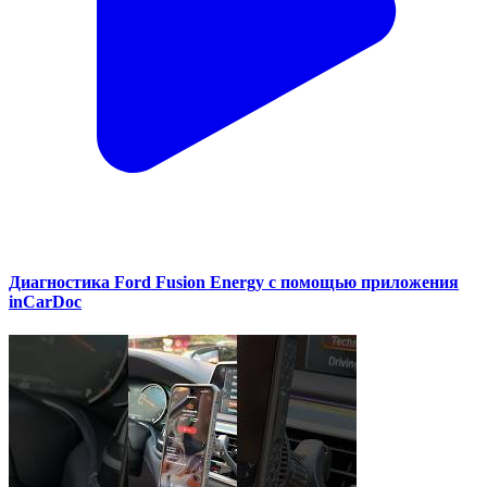
Диагностика Ford Fusion Energy с помощью приложения
inCarDoc