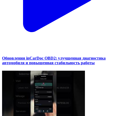
Обновления inCarDoc OBD2: улучшенная диагностика
автомобиля и повышенная стабильность работы