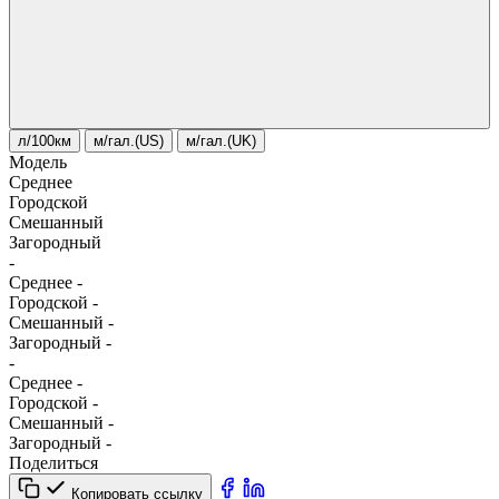
л/100км
м/гал.(US)
м/гал.(UK)
Модель
Среднее
Городской
Смешанный
Загородный
-
Среднее
-
Городской
-
Смешанный
-
Загородный
-
-
Среднее
-
Городской
-
Смешанный
-
Загородный
-
Поделиться
Копировать ссылку