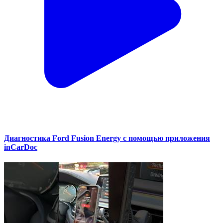
Диагностика Ford Fusion Energy с помощью приложения
inCarDoc