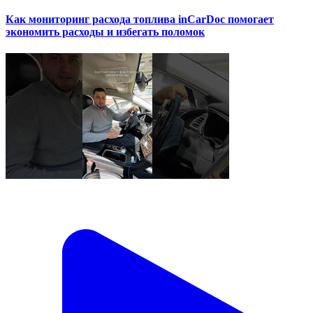
Как мониторинг расхода топлива inCarDoc помогает
экономить расходы и избегать поломок