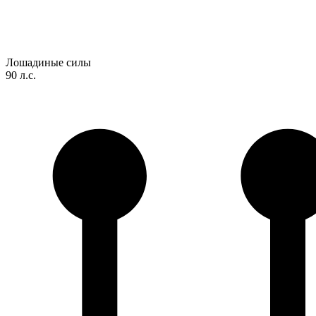
Лошадиные силы
90 л.с.