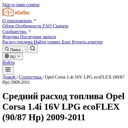
Skip to main content
О приложении
Обзор
Особенности
FAQ
Скачать
Сообщество
Форумы
Последние записи
Расход топлива
Найти сервис
Блог
Купить адаптер
Поиск...
RU
Войти
Домой
/
Статистика
/
Opel Corsa 1.4i 16V LPG ecoFLEX (90/87
Hp) 2009-2011
Средний расход топлива
Opel
Corsa 1.4i 16V LPG ecoFLEX
(90/87 Hp) 2009-2011