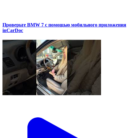
Проверьте BMW 7 с помощью мобильного приложения
inCarDoc