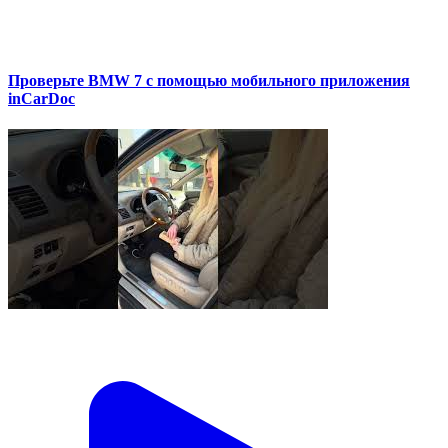
Проверьте BMW 7 с помощью мобильного приложения
inCarDoc