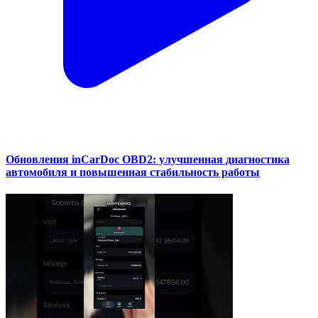
Обновления inCarDoc OBD2: улучшенная диагностика
автомобиля и повышенная стабильность работы