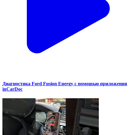
Диагностика Ford Fusion Energy с помощью приложения
inCarDoc