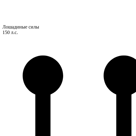
Лошадиные силы
150 л.с.