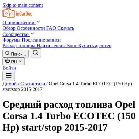
Skip to main content
О приложении
Обзор
Особенности
FAQ
Скачать
Сообщество
Форумы
Последние записи
Расход топлива
Найти сервис
Блог
Купить адаптер
Поиск...
RU
Войти
Домой
/
Статистика
/
Opel Corsa 1.4 Turbo ECOTEC (150 Hp)
start/stop 2015-2017
Средний расход топлива
Opel
Corsa 1.4 Turbo ECOTEC (150
Hp) start/stop 2015-2017