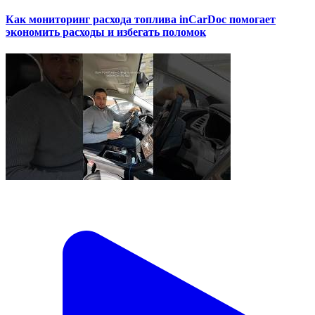
Как мониторинг расхода топлива inCarDoc помогает
экономить расходы и избегать поломок