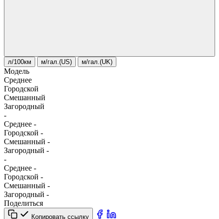
л/100км
м/гал.(US)
м/гал.(UK)
Модель
Среднее
Городской
Смешанный
Загородный
-
Среднее
-
Городской
-
Смешанный
-
Загородный
-
-
Среднее
-
Городской
-
Смешанный
-
Загородный
-
Поделиться
Копировать ссылку