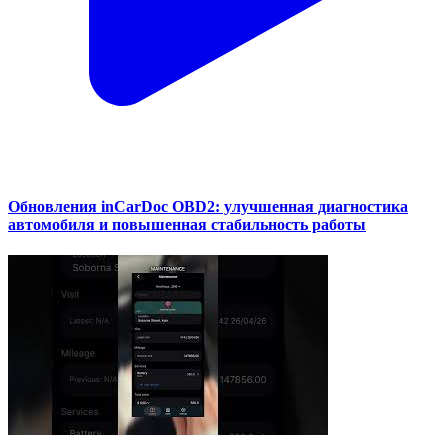
Обновления inCarDoc OBD2: улучшенная диагностика
автомобиля и повышенная стабильность работы