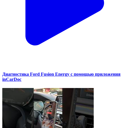
Диагностика Ford Fusion Energy с помощью приложения
inCarDoc