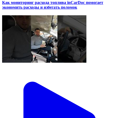
Как мониторинг расхода топлива inCarDoc помогает
экономить расходы и избегать поломок