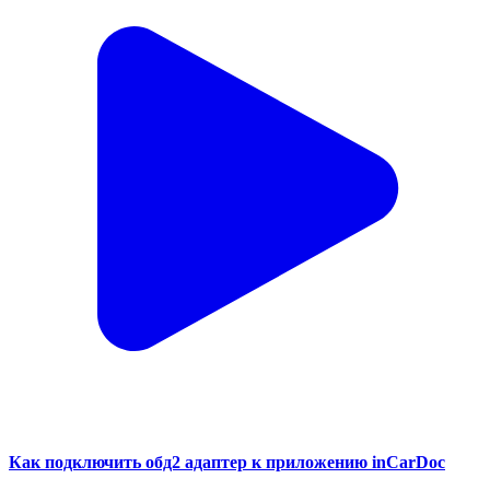
Как подключить обд2 адаптер к приложению inCarDoc