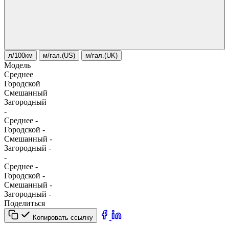
л/100км
м/гал.(US)
м/гал.(UK)
Модель
Среднее
Городской
Смешанный
Загородный
-
Среднее
-
Городской
-
Смешанный
-
Загородный
-
-
Среднее
-
Городской
-
Смешанный
-
Загородный
-
Поделиться
Копировать ссылку