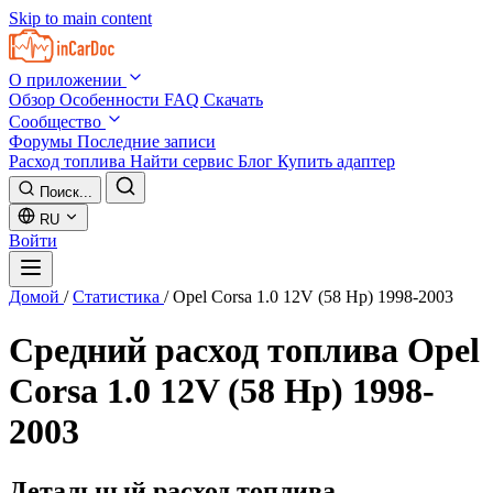
Skip to main content
О приложении
Обзор
Особенности
FAQ
Скачать
Сообщество
Форумы
Последние записи
Расход топлива
Найти сервис
Блог
Купить адаптер
Поиск...
RU
Войти
Домой
/
Статистика
/
Opel Corsa 1.0 12V (58 Hp) 1998-2003
Средний расход топлива
Opel
Corsa 1.0 12V (58 Hp) 1998-
2003
Детальный расход топлива