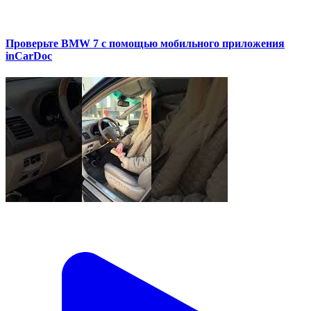
Проверьте BMW 7 с помощью мобильного приложения
inCarDoc