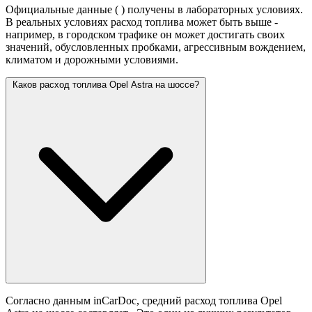
Официальные данные (
) получены в лабораторных условиях.
В реальных условиях расход топлива может быть выше -
например, в городском трафике он может достигать своих
значений,
обусловленных пробками, агрессивным вождением,
климатом и дорожными условиями.
Каков расход топлива Opel Astra на шоссе?
Согласно данным inCarDoc, средний расход топлива Opel