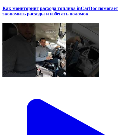
Как мониторинг расхода топлива inCarDoc помогает
экономить расходы и избегать поломок