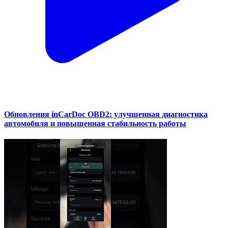
Обновления inCarDoc OBD2: улучшенная диагностика
автомобиля и повышенная стабильность работы