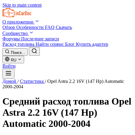
Skip to main content
О приложении
Обзор
Особенности
FAQ
Скачать
Сообщество
Форумы
Последние записи
Расход топлива
Найти сервис
Блог
Купить адаптер
Поиск...
RU
Войти
Домой
/
Статистика
/
Opel Astra 2.2 16V (147 Hp) Automatic
2000-2004
Средний расход топлива
Opel
Astra 2.2 16V (147 Hp)
Automatic 2000-2004