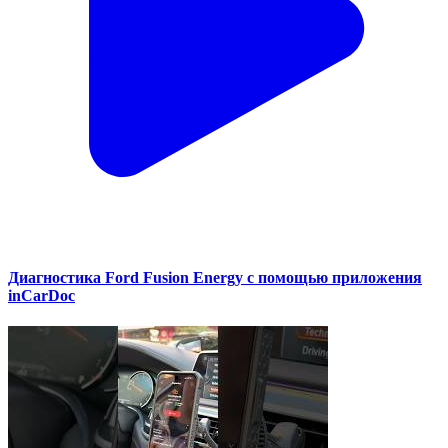
Диагностика Ford Fusion Energy с помощью приложения
inCarDoc