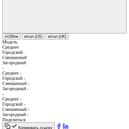
л/100км
м/гал.(US)
м/гал.(UK)
Модель
Среднее
Городской
Смешанный
Загородный
-
Среднее
-
Городской
-
Смешанный
-
Загородный
-
-
Среднее
-
Городской
-
Смешанный
-
Загородный
-
Поделиться
Копировать ссылку