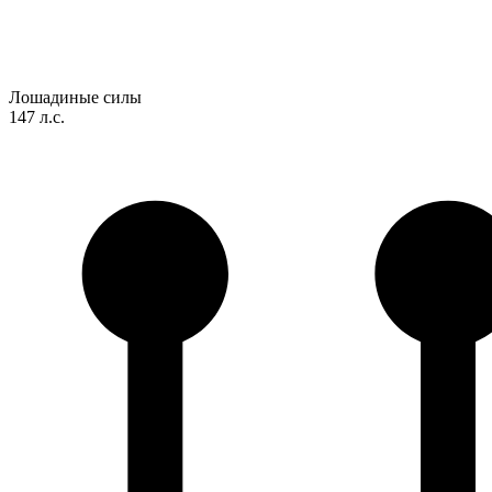
Лошадиные силы
147 л.с.