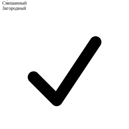
Смешанный
Загородный