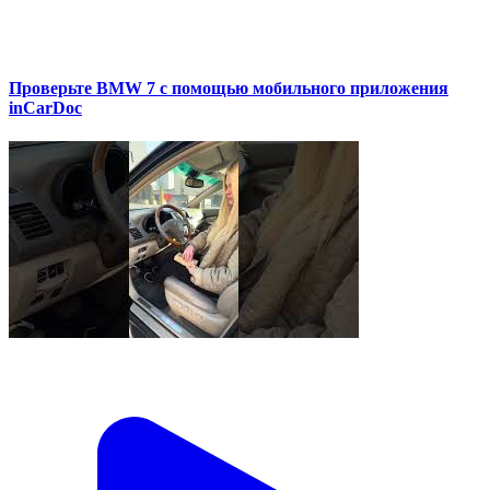
Проверьте BMW 7 с помощью мобильного приложения
inCarDoc