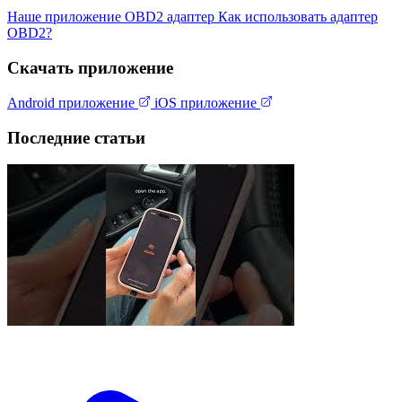
Наше приложение
OBD2 адаптер
Как использовать адаптер
OBD2?
Скачать приложение
Android приложение
iOS приложение
Последние статьи