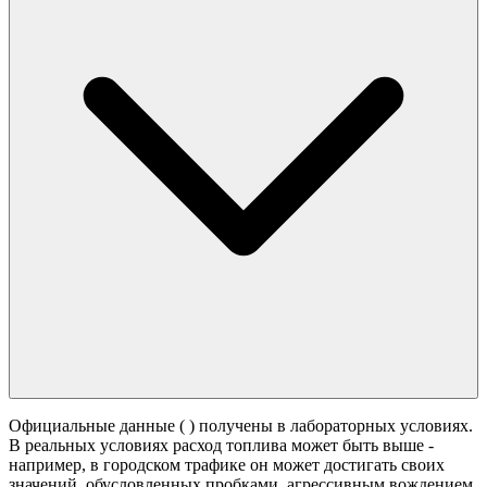
Официальные данные (
) получены в лабораторных условиях.
В реальных условиях расход топлива может быть выше -
например, в городском трафике он может достигать своих
значений,
обусловленных пробками, агрессивным вождением,