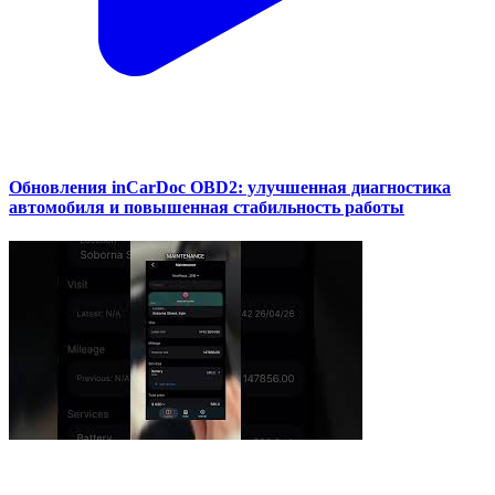
Обновления inCarDoc OBD2: улучшенная диагностика
автомобиля и повышенная стабильность работы