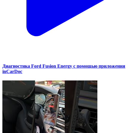
Диагностика Ford Fusion Energy с помощью приложения
inCarDoc