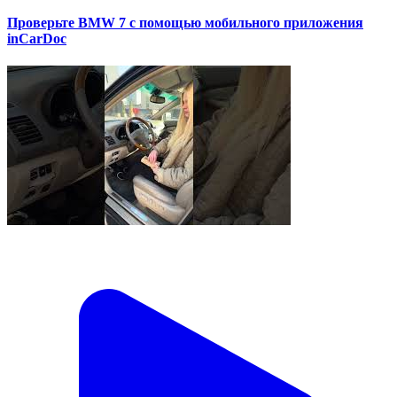
Проверьте BMW 7 с помощью мобильного приложения
inCarDoc