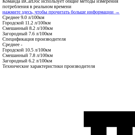
Команда inCarDoc использует общие методы измерения
потребления в реальном времени
нажмите здесь, чтобы прочитать больше информации →
Среднее
9.0
л/100км
Городской
11.2
л/100км
Смешанный
8.2
л/100км
Загородный
7.6
л/100км
Спецификация производителя
Среднее
-
Городской
10.5
л/100км
Смешанный
7.8
л/100км
Загородный
6.2
л/100км
Технические характеристики производителя