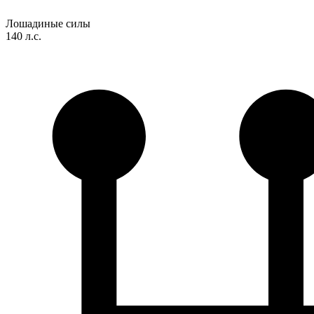
Лошадиные силы
140 л.с.