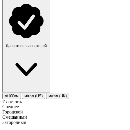
Данные пользователей
л/100км
м/гал.(US)
м/гал.(UK)
Источник
Среднее
Городской
Смешанный
Загородный