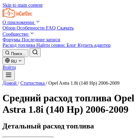
Skip to main content
О приложении
Обзор
Особенности
FAQ
Скачать
Сообщество
Форумы
Последние записи
Расход топлива
Найти сервис
Блог
Купить адаптер
Поиск...
RU
Войти
Домой
/
Статистика
/
Opel Astra 1.8i (140 Hp) 2006-2009
Средний расход топлива
Opel
Astra 1.8i (140 Hp) 2006-2009
Детальный расход топлива