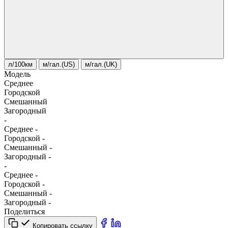
л/100км
м/гал.(US)
м/гал.(UK)
Модель
Среднее
Городской
Смешанный
Загородный
-
Среднее
-
Городской
-
Смешанный
-
Загородный
-
-
Среднее
-
Городской
-
Смешанный
-
Загородный
-
Поделиться
Копировать ссылку