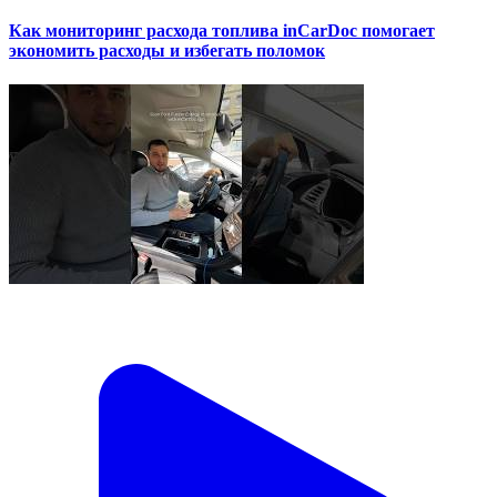
Как мониторинг расхода топлива inCarDoc помогает
экономить расходы и избегать поломок