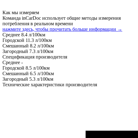
Как мы измеряем
Команда inCarDoc использует общие методы измерения
потребления в реальном времени
нажмите здесь, чтобы прочитать больше информации →
Среднее
8.4
л/100км
Городской
11.3
л/100км
Смешанный
8.2
л/100км
Загородный
7.3
л/100км
Спецификация производителя
Среднее
-
Городской
8.5
л/100км
Смешанный
6.5
л/100км
Загородный
5.3
л/100км
Технические характеристики производителя