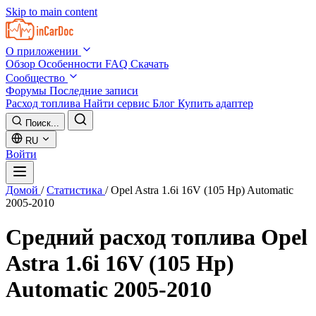
Skip to main content
О приложении
Обзор
Особенности
FAQ
Скачать
Сообщество
Форумы
Последние записи
Расход топлива
Найти сервис
Блог
Купить адаптер
Поиск...
RU
Войти
Домой
/
Статистика
/
Opel Astra 1.6i 16V (105 Hp) Automatic
2005-2010
Средний расход топлива
Opel
Astra 1.6i 16V (105 Hp)
Automatic 2005-2010