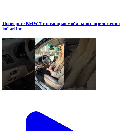
Проверьте BMW 7 с помощью мобильного приложения
inCarDoc