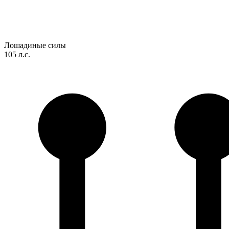
Лошадиные силы
105 л.с.