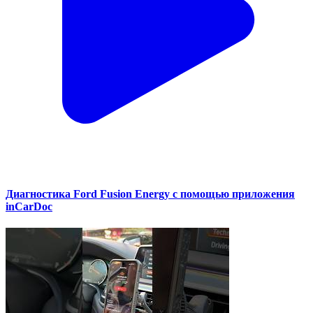
Диагностика Ford Fusion Energy с помощью приложения
inCarDoc