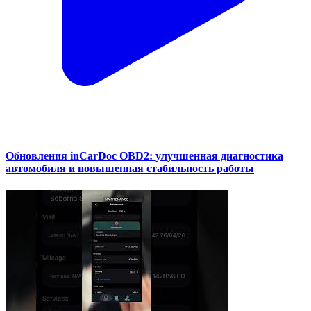
Обновления inCarDoc OBD2: улучшенная диагностика
автомобиля и повышенная стабильность работы