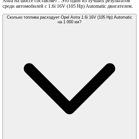
Astra на шоссе составляет
. Это один из лучших результатов
среди автомобилей с 1.6i 16V (105 Hp) Automatic двигателем.
Сколько топлива расходует Opel Astra 1.6i 16V (105 Hp) Automatic
на 1 000 км?