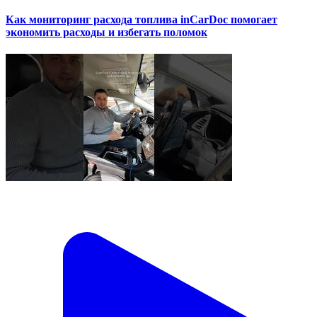
Как мониторинг расхода топлива inCarDoc помогает
экономить расходы и избегать поломок