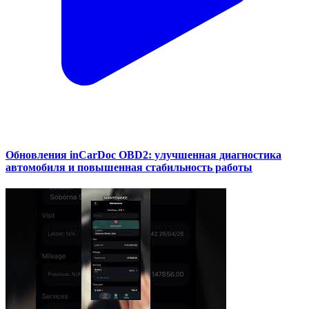
Обновления inCarDoc OBD2: улучшенная диагностика
автомобиля и повышенная стабильность работы