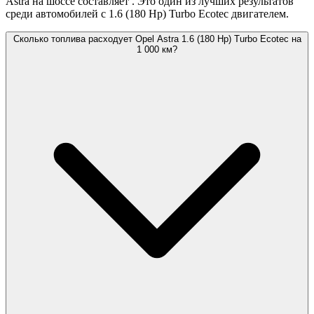
Astra на шоссе составляет
. Это один из лучших результатов
среди автомобилей с 1.6 (180 Hp) Turbo Ecotec двигателем.
Сколько топлива расходует Opel Astra 1.6 (180 Hp) Turbo Ecotec на
1 000 км?