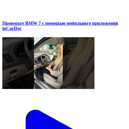
Проверьте BMW 7 с помощью мобильного приложения
inCarDoc