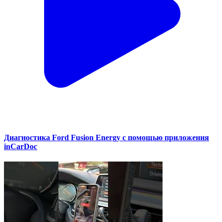
Диагностика Ford Fusion Energy с помощью приложения
inCarDoc