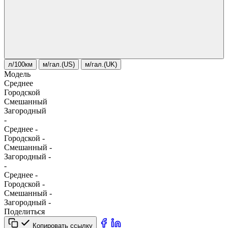
л/100км
м/гал.(US)
м/гал.(UK)
Модель
Среднее
Городской
Смешанный
Загородный
-
Среднее
-
Городской
-
Смешанный
-
Загородный
-
-
Среднее
-
Городской
-
Смешанный
-
Загородный
-
Поделиться
Копировать ссылку