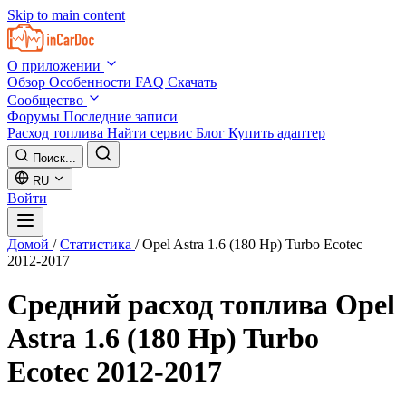
Skip to main content
О приложении
Обзор
Особенности
FAQ
Скачать
Сообщество
Форумы
Последние записи
Расход топлива
Найти сервис
Блог
Купить адаптер
Поиск...
RU
Войти
Домой
/
Статистика
/
Opel Astra 1.6 (180 Hp) Turbo Ecotec
2012-2017
Средний расход топлива
Opel
Astra 1.6 (180 Hp) Turbo
Ecotec 2012-2017