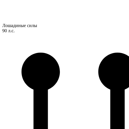
Лошадиные силы
90 л.с.