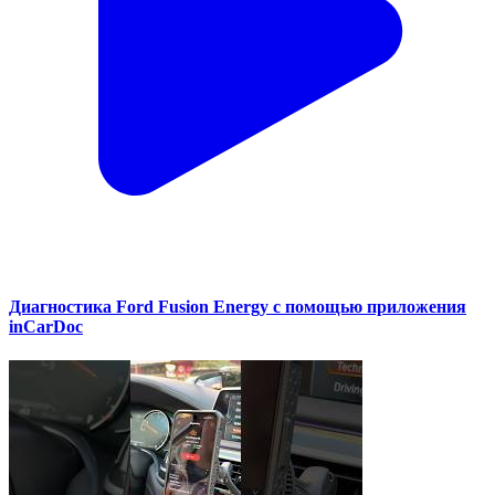
Диагностика Ford Fusion Energy с помощью приложения
inCarDoc