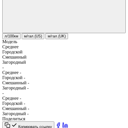
л/100км
м/гал.(US)
м/гал.(UK)
Модель
Среднее
Городской
Смешанный
Загородный
-
Среднее
-
Городской
-
Смешанный
-
Загородный
-
-
Среднее
-
Городской
-
Смешанный
-
Загородный
-
Поделиться
Копировать ссылку