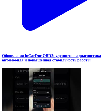
Обновления inCarDoc OBD2: улучшенная диагностика
автомобиля и повышенная стабильность работы