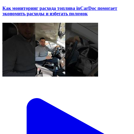
Как мониторинг расхода топлива inCarDoc помогает
экономить расходы и избегать поломок