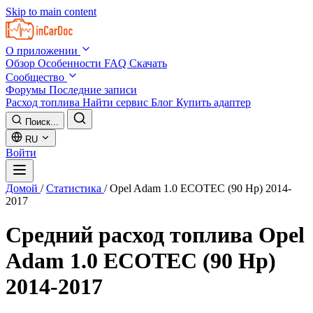
Skip to main content
О приложении
Обзор
Особенности
FAQ
Скачать
Сообщество
Форумы
Последние записи
Расход топлива
Найти сервис
Блог
Купить адаптер
Поиск...
RU
Войти
Домой
/
Статистика
/
Opel Adam 1.0 ECOTEC (90 Hp) 2014-
2017
Средний расход топлива
Opel
Adam 1.0 ECOTEC (90 Hp)
2014-2017