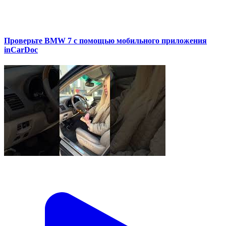
Проверьте BMW 7 с помощью мобильного приложения
inCarDoc