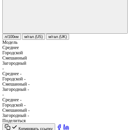
л/100км
м/гал.(US)
м/гал.(UK)
Модель
Среднее
Городской
Смешанный
Загородный
-
Среднее
-
Городской
-
Смешанный
-
Загородный
-
-
Среднее
-
Городской
-
Смешанный
-
Загородный
-
Поделиться
Копировать ссылку