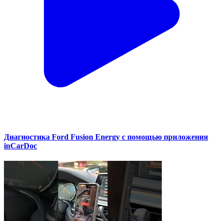
Диагностика Ford Fusion Energy с помощью приложения
inCarDoc