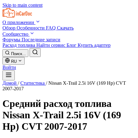
Skip to main content
О приложении
Обзор
Особенности
FAQ
Скачать
Сообщество
Форумы
Последние записи
Расход топлива
Найти сервис
Блог
Купить адаптер
Поиск...
RU
Войти
Домой
/
Статистика
/
Nissan X-Trail 2.5i 16V (169 Hp) CVT
2007-2017
Средний расход топлива
Nissan X-Trail 2.5i 16V (169
Hp) CVT 2007-2017