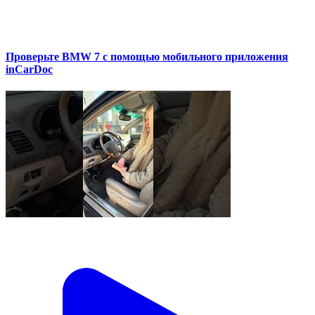
Проверьте BMW 7 с помощью мобильного приложения
inCarDoc