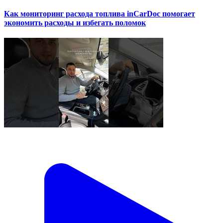
Как мониторинг расхода топлива inCarDoc помогает
экономить расходы и избегать поломок