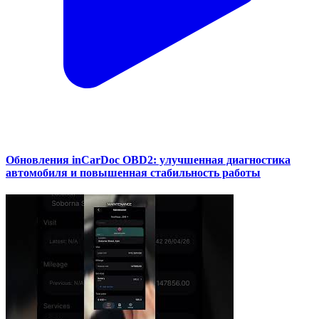
Обновления inCarDoc OBD2: улучшенная диагностика
автомобиля и повышенная стабильность работы