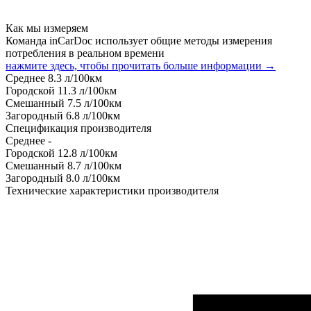
Как мы измеряем
Команда inCarDoc использует общие методы измерения
потребления в реальном времени
нажмите здесь, чтобы прочитать больше информации →
Среднее
8.3
л/100км
Городской
11.3
л/100км
Смешанный
7.5
л/100км
Загородный
6.8
л/100км
Спецификация производителя
Среднее
-
Городской
12.8
л/100км
Смешанный
8.7
л/100км
Загородный
8.0
л/100км
Технические характеристики производителя