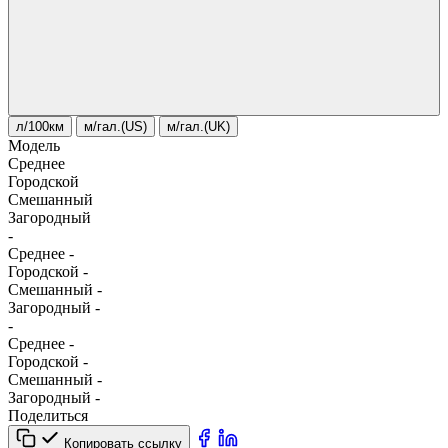
л/100км
м/гал.(US)
м/гал.(UK)
Модель
Среднее
Городской
Смешанный
Загородный
-
Среднее
-
Городской
-
Смешанный
-
Загородный
-
-
Среднее
-
Городской
-
Смешанный
-
Загородный
-
Поделиться
Копировать ссылку