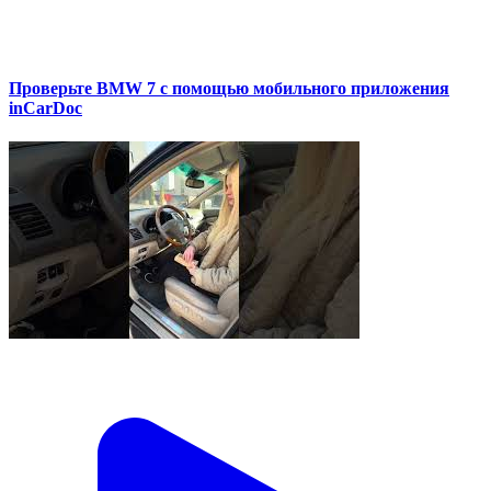
Проверьте BMW 7 с помощью мобильного приложения
inCarDoc