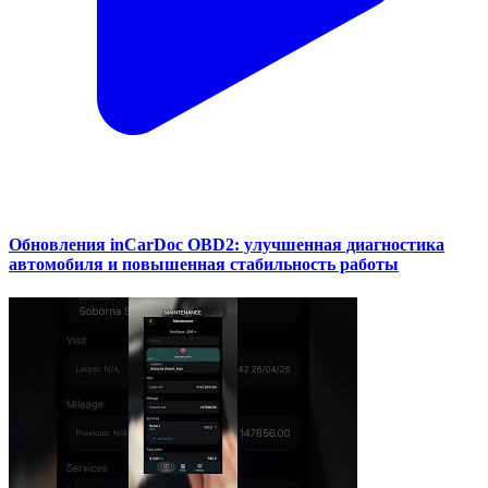
Обновления inCarDoc OBD2: улучшенная диагностика
автомобиля и повышенная стабильность работы