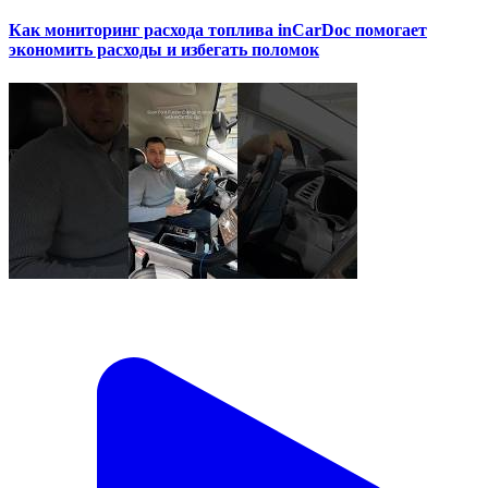
Как мониторинг расхода топлива inCarDoc помогает
экономить расходы и избегать поломок