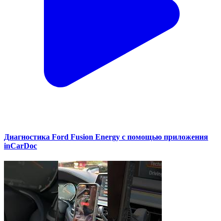
Диагностика Ford Fusion Energy с помощью приложения
inCarDoc