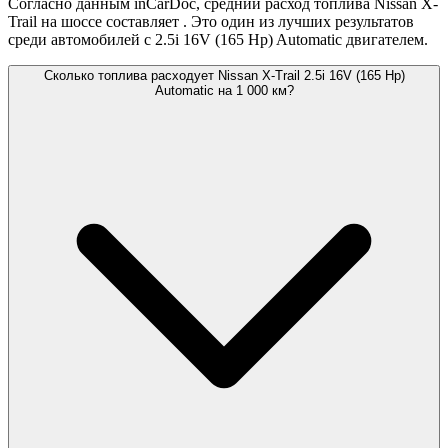
Согласно данным inCarDoc, средний расход топлива Nissan X-
Trail на шоссе составляет
. Это один из лучших результатов
среди автомобилей с 2.5i 16V (165 Hp) Automatic двигателем.
Сколько топлива расходует Nissan X-Trail 2.5i 16V (165 Hp)
Automatic на 1 000 км?