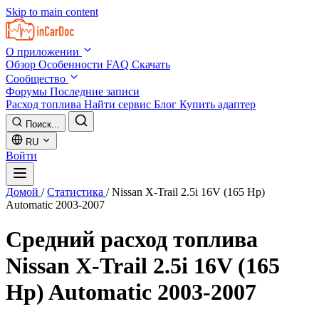
Skip to main content
О приложении
Обзор
Особенности
FAQ
Скачать
Сообщество
Форумы
Последние записи
Расход топлива
Найти сервис
Блог
Купить адаптер
Поиск...
RU
Войти
Домой
/
Статистика
/
Nissan X-Trail 2.5i 16V (165 Hp)
Automatic 2003-2007
Средний расход топлива
Nissan X-Trail 2.5i 16V (165
Hp) Automatic 2003-2007