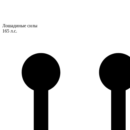
Лошадиные силы
165 л.с.