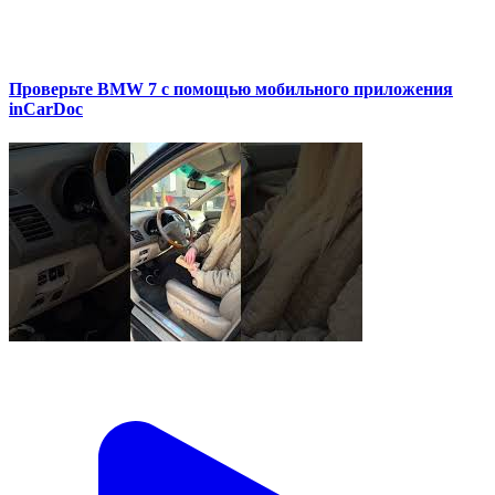
Проверьте BMW 7 с помощью мобильного приложения
inCarDoc