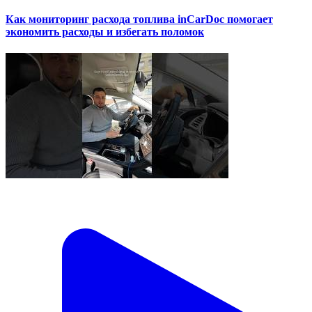
Как мониторинг расхода топлива inCarDoc помогает
экономить расходы и избегать поломок