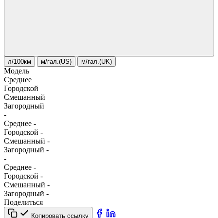
л/100км
м/гал.(US)
м/гал.(UK)
Модель
Среднее
Городской
Смешанный
Загородный
-
Среднее
-
Городской
-
Смешанный
-
Загородный
-
-
Среднее
-
Городской
-
Смешанный
-
Загородный
-
Поделиться
Копировать ссылку