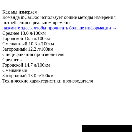
Как мы измеряем
Команда inCarDoc использует общие методы измерения
потребления в реальном времени
нажмите здесь, чтобы прочитать больше информации →
Среднее
13.0
л/100км
Городской
16.5
л/100км
Смешанный
10.3
л/100км
Загородный
12.2
л/100км
Спецификация производителя
Среднее
-
Городской
14.7
л/100км
Смешанный
-
Загородный
13.0
л/100км
Технические характеристики производителя