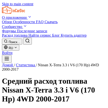
Skip to main content
О приложении
Обзор
Особенности
FAQ
Скачать
Сообщество
Форумы
Последние записи
Расход топлива
Найти сервис
Блог
Купить адаптер
Поиск...
RU
Войти
Домой
/
Статистика
/
Nissan X-Terra 3.3 i V6 (170 Hp) 4WD
2000-2017
Средний расход топлива
Nissan X-Terra 3.3 i V6 (170
Hp) 4WD 2000-2017