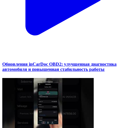
Обновления inCarDoc OBD2: улучшенная диагностика
автомобиля и повышенная стабильность работы