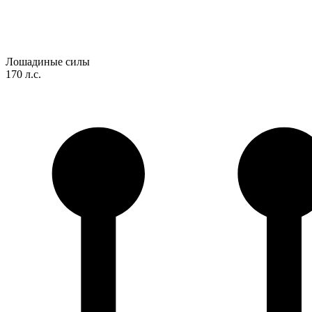
Лошадиные силы
170 л.с.