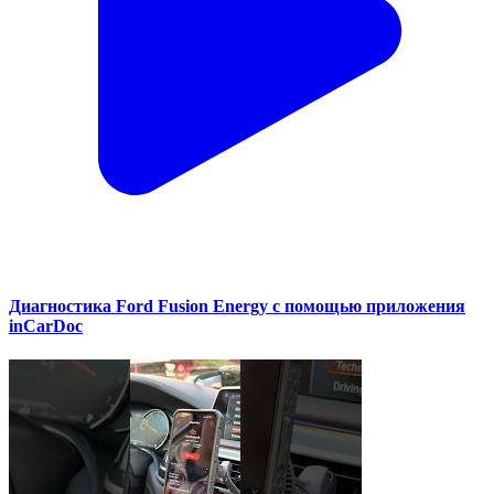
Диагностика Ford Fusion Energy с помощью приложения
inCarDoc