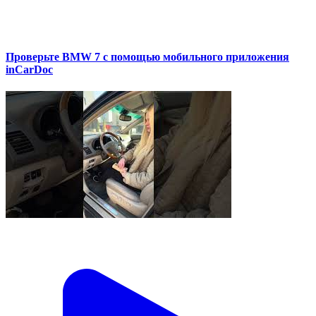
Проверьте BMW 7 с помощью мобильного приложения
inCarDoc