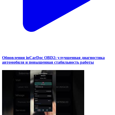
Обновления inCarDoc OBD2: улучшенная диагностика
автомобиля и повышенная стабильность работы