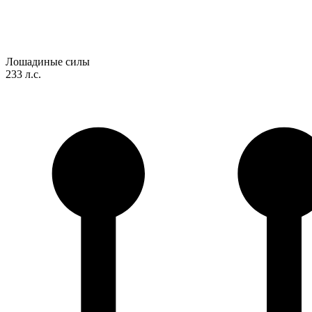
Лошадиные силы
233 л.с.