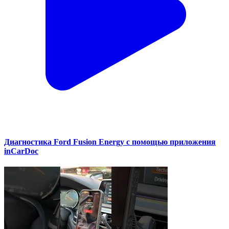
Диагностика Ford Fusion Energy с помощью приложения
inCarDoc