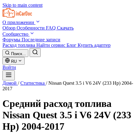
Skip to main content
О приложении
Обзор
Особенности
FAQ
Скачать
Сообщество
Форумы
Последние записи
Расход топлива
Найти сервис
Блог
Купить адаптер
Поиск...
RU
Войти
Домой
/
Статистика
/
Nissan Quest 3.5 i V6 24V (233 Hp) 2004-
2017
Средний расход топлива
Nissan Quest 3.5 i V6 24V (233
Hp) 2004-2017