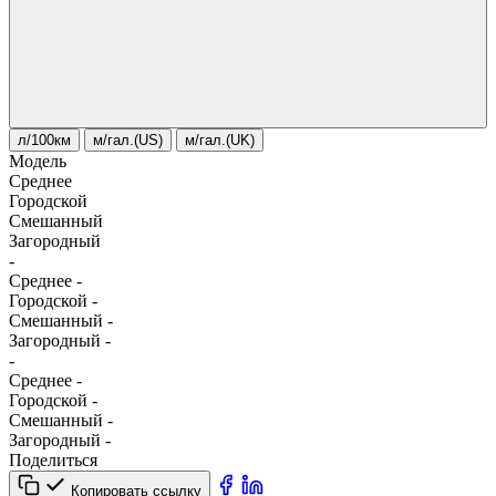
л/100км
м/гал.(US)
м/гал.(UK)
Модель
Среднее
Городской
Смешанный
Загородный
-
Среднее
-
Городской
-
Смешанный
-
Загородный
-
-
Среднее
-
Городской
-
Смешанный
-
Загородный
-
Поделиться
Копировать ссылку