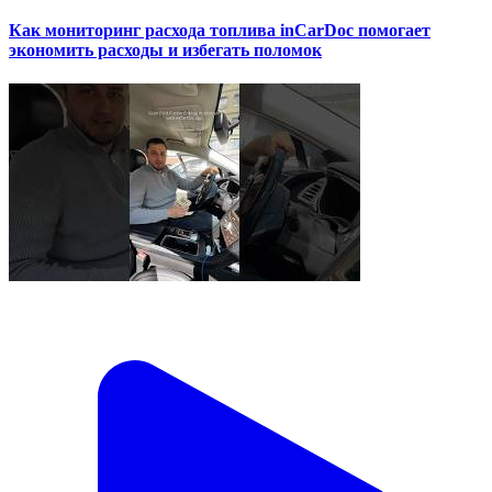
Как мониторинг расхода топлива inCarDoc помогает
экономить расходы и избегать поломок