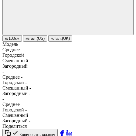
л/100км
м/гал.(US)
м/гал.(UK)
Модель
Среднее
Городской
Смешанный
Загородный
-
Среднее
-
Городской
-
Смешанный
-
Загородный
-
-
Среднее
-
Городской
-
Смешанный
-
Загородный
-
Поделиться
Копировать ссылку