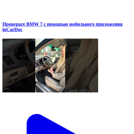
Проверьте BMW 7 с помощью мобильного приложения
inCarDoc