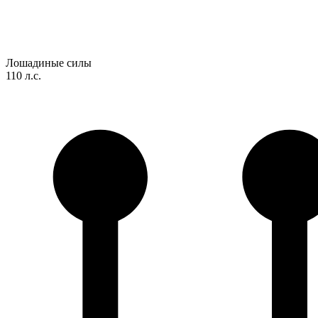
Лошадиные силы
110 л.с.