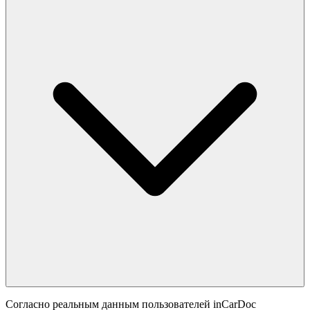
Согласно реальным данным пользователей inCarDoc