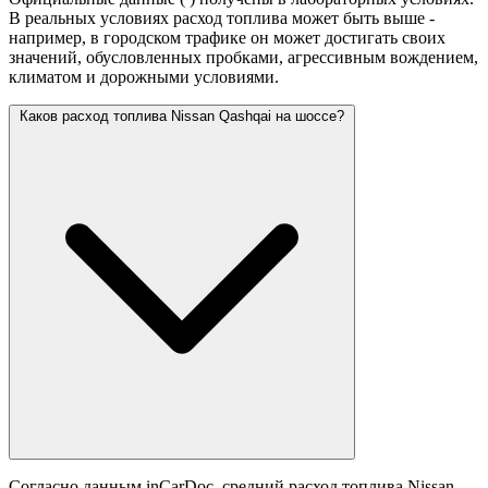
В реальных условиях расход топлива может быть выше -
например, в городском трафике он может достигать своих
значений,
обусловленных пробками, агрессивным вождением,
климатом и дорожными условиями.
Каков расход топлива Nissan Qashqai на шоссе?
Согласно данным inCarDoc, средний расход топлива Nissan