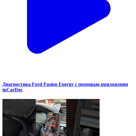
Диагностика Ford Fusion Energy с помощью приложения
inCarDoc