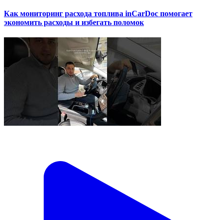
Как мониторинг расхода топлива inCarDoc помогает
экономить расходы и избегать поломок