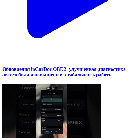
Обновления inCarDoc OBD2: улучшенная диагностика
автомобиля и повышенная стабильность работы