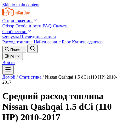
Skip to main content
О приложении
Обзор
Особенности
FAQ
Скачать
Сообщество
Форумы
Последние записи
Расход топлива
Найти сервис
Блог
Купить адаптер
Поиск...
RU
Войти
Домой
/
Статистика
/
Nissan Qashqai 1.5 dCi (110 HP) 2010-
2017
Средний расход топлива
Nissan Qashqai 1.5 dCi (110
HP) 2010-2017