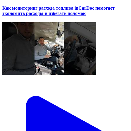
Как мониторинг расхода топлива inCarDoc помогает
экономить расходы и избегать поломок