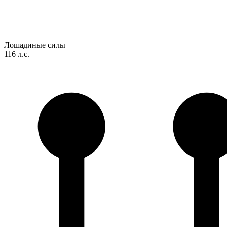
Лошадиные силы
116 л.с.