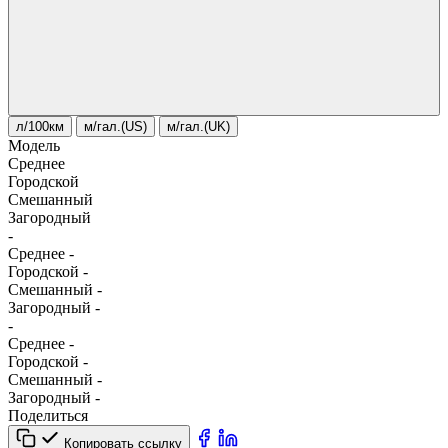
л/100км
м/гал.(US)
м/гал.(UK)
Модель
Среднее
Городской
Смешанный
Загородный
-
Среднее
-
Городской
-
Смешанный
-
Загородный
-
-
Среднее
-
Городской
-
Смешанный
-
Загородный
-
Поделиться
Копировать ссылку