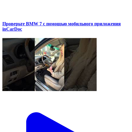
Проверьте BMW 7 с помощью мобильного приложения
inCarDoc