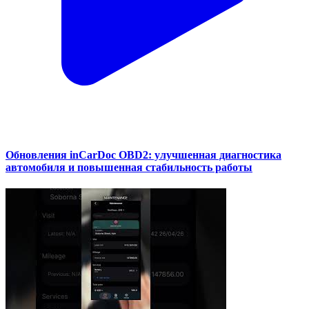
Обновления inCarDoc OBD2: улучшенная диагностика
автомобиля и повышенная стабильность работы