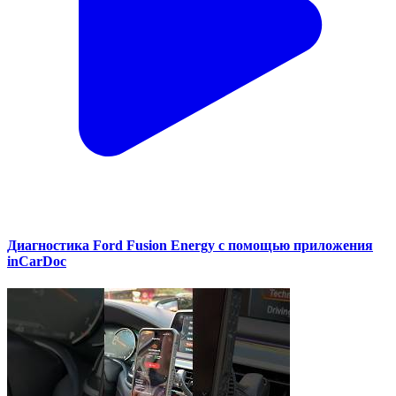
Диагностика Ford Fusion Energy с помощью приложения
inCarDoc