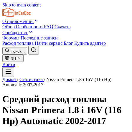
Skip to main content
О приложении
Обзор
Особенности
FAQ
Скачать
Сообщество
Форумы
Последние записи
Расход топлива
Найти сервис
Блог
Купить адаптер
Поиск...
RU
Войти
Домой
/
Статистика
/
Nissan Primera 1.8 i 16V (116 Hp)
Automatic 2002-2017
Средний расход топлива
Nissan Primera 1.8 i 16V (116
Hp) Automatic 2002-2017