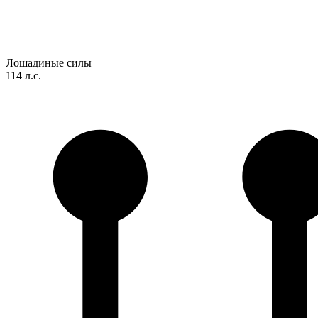
Лошадиные силы
114 л.с.