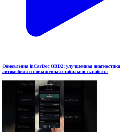
Обновления inCarDoc OBD2: улучшенная диагностика
автомобиля и повышенная стабильность работы