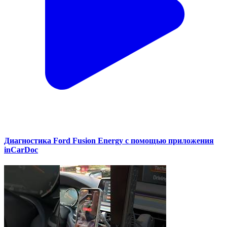
Диагностика Ford Fusion Energy с помощью приложения
inCarDoc