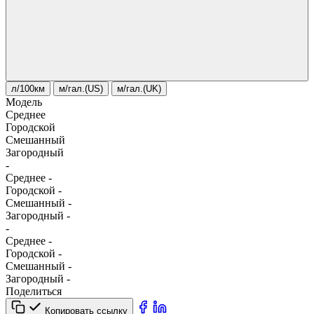
л/100км
м/гал.(US)
м/гал.(UK)
Модель
Среднее
Городской
Смешанный
Загородный
-
Среднее
-
Городской
-
Смешанный
-
Загородный
-
-
Среднее
-
Городской
-
Смешанный
-
Загородный
-
Поделиться
Копировать ссылку