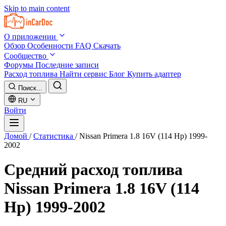
Skip to main content
О приложении
Обзор
Особенности
FAQ
Скачать
Сообщество
Форумы
Последние записи
Расход топлива
Найти сервис
Блог
Купить адаптер
Поиск...
RU
Войти
Домой
/
Статистика
/
Nissan Primera 1.8 16V (114 Hp) 1999-
2002
Средний расход топлива
Nissan Primera 1.8 16V (114
Hp) 1999-2002