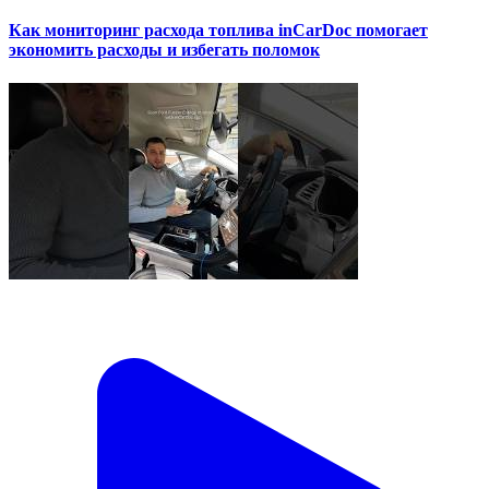
Как мониторинг расхода топлива inCarDoc помогает
экономить расходы и избегать поломок