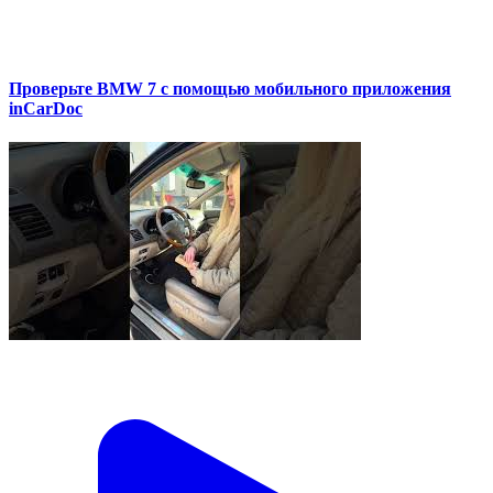
Проверьте BMW 7 с помощью мобильного приложения
inCarDoc