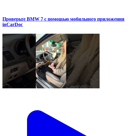
Проверьте BMW 7 с помощью мобильного приложения
inCarDoc