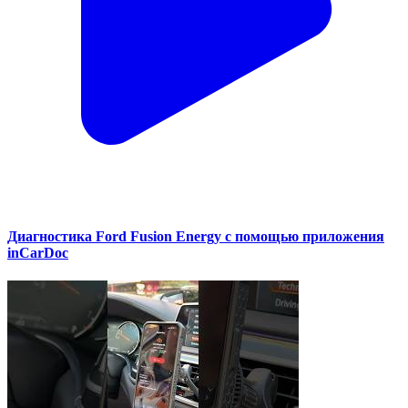
Диагностика Ford Fusion Energy с помощью приложения
inCarDoc