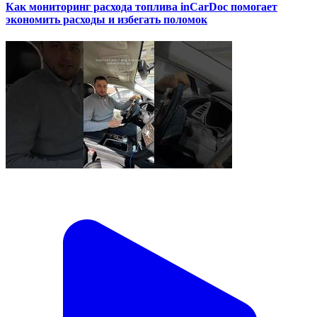
Как мониторинг расхода топлива inCarDoc помогает
экономить расходы и избегать поломок