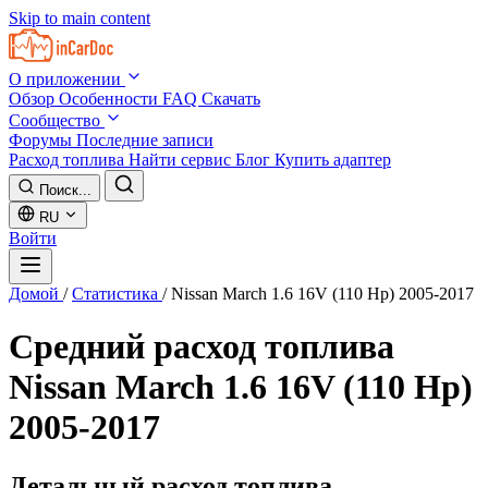
Skip to main content
О приложении
Обзор
Особенности
FAQ
Скачать
Сообщество
Форумы
Последние записи
Расход топлива
Найти сервис
Блог
Купить адаптер
Поиск...
RU
Войти
Домой
/
Статистика
/
Nissan March 1.6 16V (110 Hp) 2005-2017
Средний расход топлива
Nissan March 1.6 16V (110 Hp)
2005-2017
Детальный расход топлива