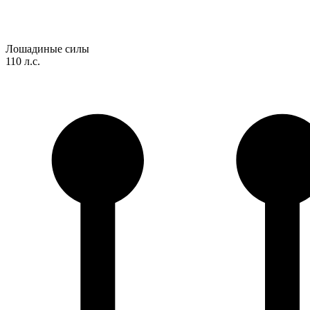
Лошадиные силы
110 л.с.