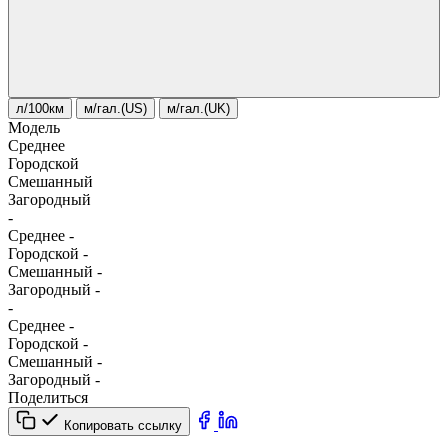
л/100км
м/гал.(US)
м/гал.(UK)
Модель
Среднее
Городской
Смешанный
Загородный
-
Среднее
-
Городской
-
Смешанный
-
Загородный
-
-
Среднее
-
Городской
-
Смешанный
-
Загородный
-
Поделиться
Копировать ссылку