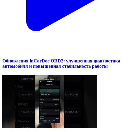
Обновления inCarDoc OBD2: улучшенная диагностика
автомобиля и повышенная стабильность работы