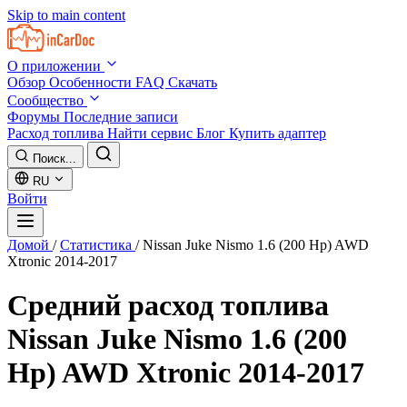
Skip to main content
О приложении
Обзор
Особенности
FAQ
Скачать
Сообщество
Форумы
Последние записи
Расход топлива
Найти сервис
Блог
Купить адаптер
Поиск...
RU
Войти
Домой
/
Статистика
/
Nissan Juke Nismo 1.6 (200 Hp) AWD
Xtronic 2014-2017
Средний расход топлива
Nissan Juke Nismo 1.6 (200
Hp) AWD Xtronic 2014-2017