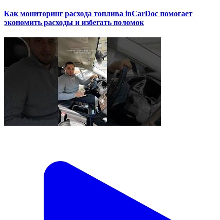
Как мониторинг расхода топлива inCarDoc помогает
экономить расходы и избегать поломок