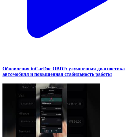
Обновления inCarDoc OBD2: улучшенная диагностика
автомобиля и повышенная стабильность работы