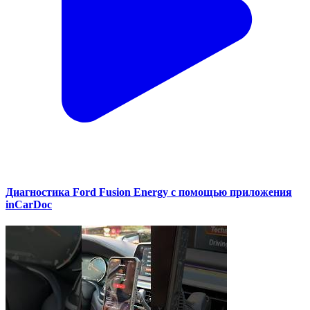
Диагностика Ford Fusion Energy с помощью приложения
inCarDoc