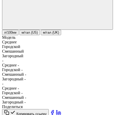
л/100км
м/гал.(US)
м/гал.(UK)
Модель
Среднее
Городской
Смешанный
Загородный
-
Среднее
-
Городской
-
Смешанный
-
Загородный
-
-
Среднее
-
Городской
-
Смешанный
-
Загородный
-
Поделиться
Копировать ссылку