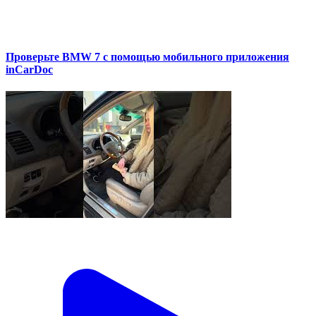
Проверьте BMW 7 с помощью мобильного приложения
inCarDoc