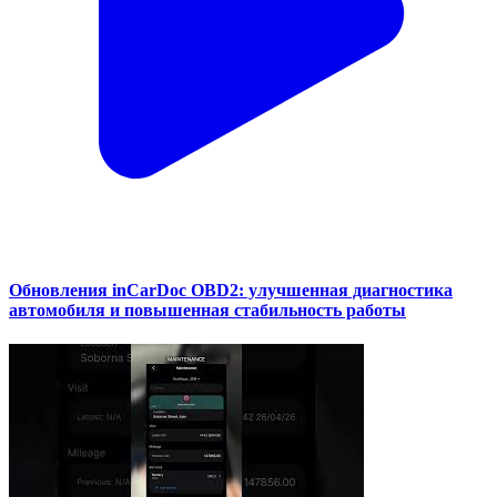
Обновления inCarDoc OBD2: улучшенная диагностика
автомобиля и повышенная стабильность работы