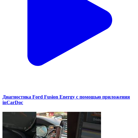
Диагностика Ford Fusion Energy с помощью приложения
inCarDoc