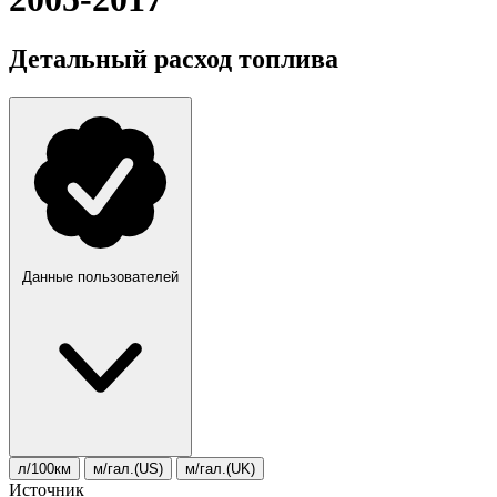
Детальный расход топлива
Данные пользователей
л/100км
м/гал.(US)
м/гал.(UK)
Источник