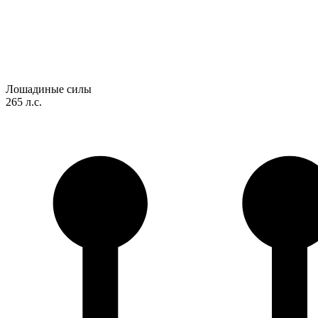
Лошадиные силы
265 л.с.