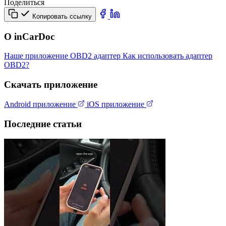
Поделиться
Копировать ссылку
О inCarDoc
Наше приложение
OBD2 адаптер
Как использовать адаптер
OBD2?
Скачать приложение
Android приложение
iOS приложение
Последние статьи