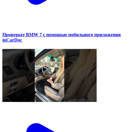
Проверьте BMW 7 с помощью мобильного приложения
inCarDoc