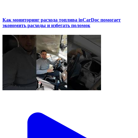
Как мониторинг расхода топлива inCarDoc помогает
экономить расходы и избегать поломок