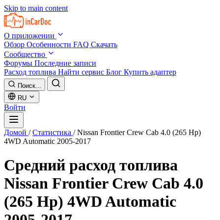
Skip to main content
О приложении
Обзор
Особенности
FAQ
Скачать
Сообщество
Форумы
Последние записи
Расход топлива
Найти сервис
Блог
Купить адаптер
Поиск...
RU
Войти
Домой
/
Статистика
/
Nissan Frontier Crew Cab 4.0 (265 Hp)
4WD Automatic 2005-2017
Средний расход топлива
Nissan Frontier Crew Cab 4.0
(265 Hp) 4WD Automatic
2005-2017