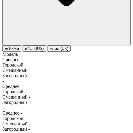
л/100км
м/гал.(US)
м/гал.(UK)
Модель
Среднее
Городской
Смешанный
Загородный
-
Среднее
-
Городской
-
Смешанный
-
Загородный
-
-
Среднее
-
Городской
-
Смешанный
-
Загородный
-