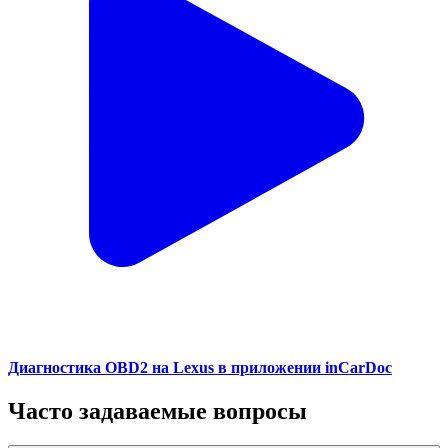
Диагностика OBD2 на Lexus в приложении inCarDoc
Часто задаваемые вопросы