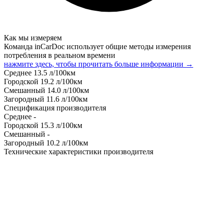
Как мы измеряем
Команда inCarDoc использует общие методы измерения
потребления в реальном времени
нажмите здесь, чтобы прочитать больше информации →
Среднее
13.5
л/100км
Городской
19.2
л/100км
Смешанный
14.0
л/100км
Загородный
11.6
л/100км
Спецификация производителя
Среднее
-
Городской
15.3
л/100км
Смешанный
-
Загородный
10.2
л/100км
Технические характеристики производителя