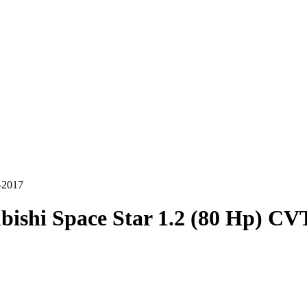
-2017
bishi Space Star 1.2 (80 Hp) CV