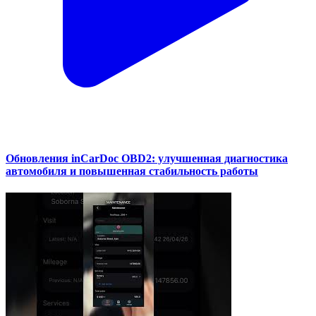
Обновления inCarDoc OBD2: улучшенная диагностика
автомобиля и повышенная стабильность работы