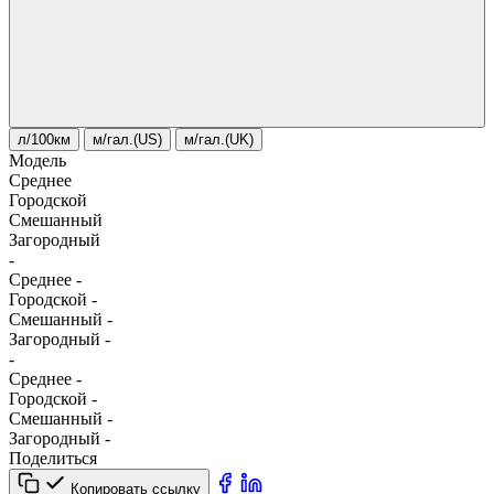
л/100км
м/гал.(US)
м/гал.(UK)
Модель
Среднее
Городской
Смешанный
Загородный
-
Среднее
-
Городской
-
Смешанный
-
Загородный
-
-
Среднее
-
Городской
-
Смешанный
-
Загородный
-
Поделиться
Копировать ссылку