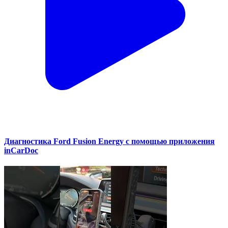
Диагностика Ford Fusion Energy с помощью приложения
inCarDoc