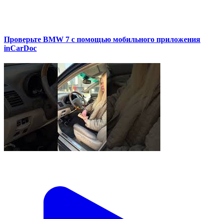
Проверьте BMW 7 с помощью мобильного приложения
inCarDoc