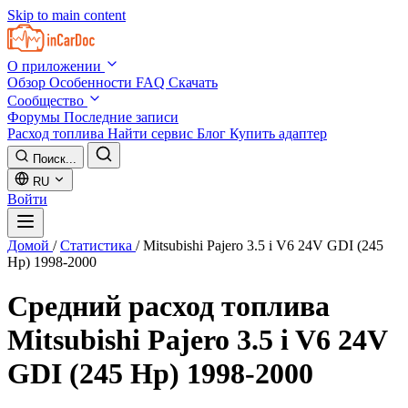
Skip to main content
О приложении
Обзор
Особенности
FAQ
Скачать
Сообщество
Форумы
Последние записи
Расход топлива
Найти сервис
Блог
Купить адаптер
Поиск...
RU
Войти
Домой
/
Статистика
/
Mitsubishi Pajero 3.5 i V6 24V GDI (245
Hp) 1998-2000
Средний расход топлива
Mitsubishi Pajero 3.5 i V6 24V
GDI (245 Hp) 1998-2000