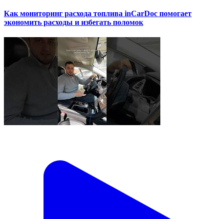
Как мониторинг расхода топлива inCarDoc помогает
экономить расходы и избегать поломок