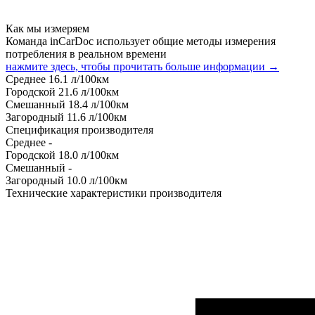
Как мы измеряем
Команда inCarDoc использует общие методы измерения
потребления в реальном времени
нажмите здесь, чтобы прочитать больше информации →
Среднее
16.1
л/100км
Городской
21.6
л/100км
Смешанный
18.4
л/100км
Загородный
11.6
л/100км
Спецификация производителя
Среднее
-
Городской
18.0
л/100км
Смешанный
-
Загородный
10.0
л/100км
Технические характеристики производителя