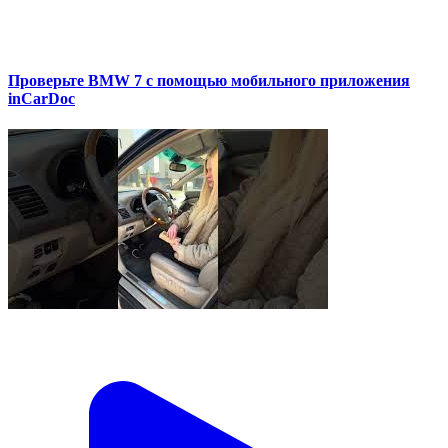
Проверьте BMW 7 с помощью мобильного приложения
inCarDoc