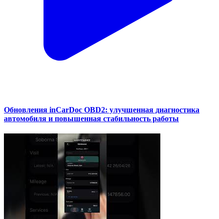
Обновления inCarDoc OBD2: улучшенная диагностика
автомобиля и повышенная стабильность работы