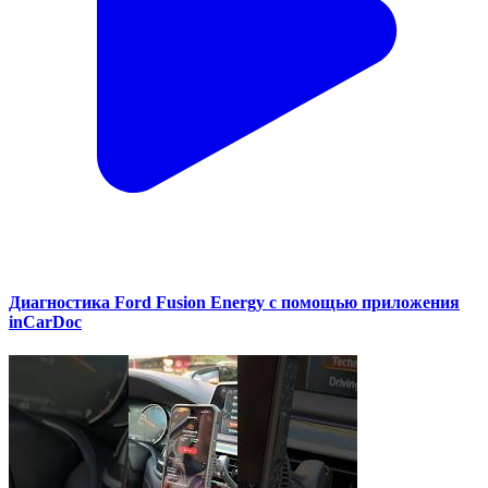
Диагностика Ford Fusion Energy с помощью приложения
inCarDoc