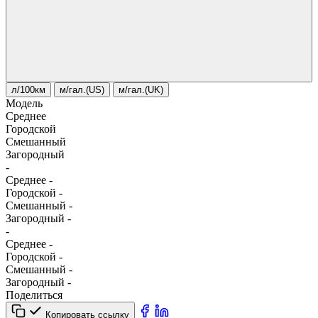
л/100км
м/гал.(US)
м/гал.(UK)
Модель
Среднее
Городской
Смешанный
Загородный
-
Среднее
-
Городской
-
Смешанный
-
Загородный
-
-
Среднее
-
Городской
-
Смешанный
-
Загородный
-
Поделиться
Копировать ссылку