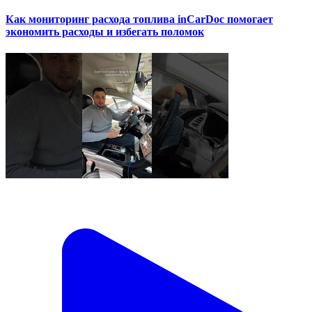
Как мониторинг расхода топлива inCarDoc помогает
экономить расходы и избегать поломок