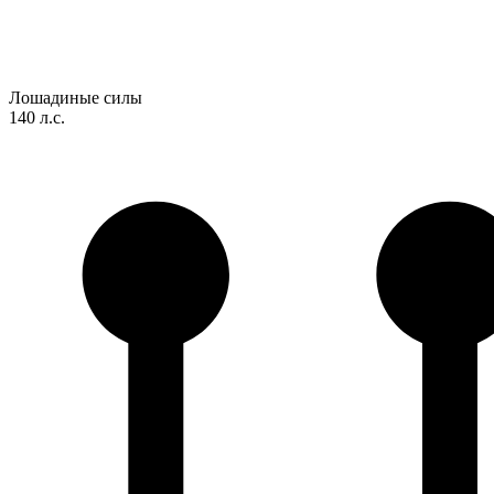
Лошадиные силы
140 л.с.