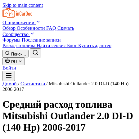
Skip to main content
О приложении
Обзор
Особенности
FAQ
Скачать
Сообщество
Форумы
Последние записи
Расход топлива
Найти сервис
Блог
Купить адаптер
Поиск...
RU
Войти
Домой
/
Статистика
/
Mitsubishi Outlander 2.0 DI-D (140 Hp)
2006-2017
Средний расход топлива
Mitsubishi Outlander 2.0 DI-D
(140 Hp) 2006-2017