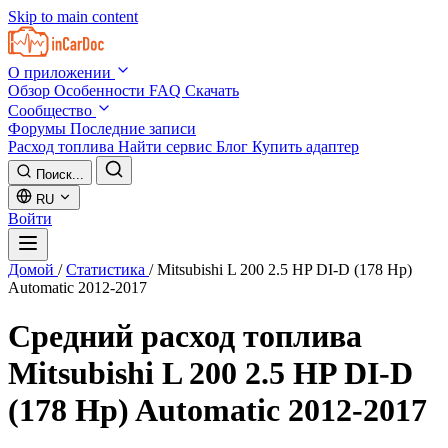
Skip to main content
О приложении
Обзор
Особенности
FAQ
Скачать
Сообщество
Форумы
Последние записи
Расход топлива
Найти сервис
Блог
Купить адаптер
Поиск...
RU
Войти
Домой
/
Статистика
/
Mitsubishi L 200 2.5 HP DI-D (178 Hp)
Automatic 2012-2017
Средний расход топлива
Mitsubishi L 200 2.5 HP DI-D
(178 Hp) Automatic 2012-2017