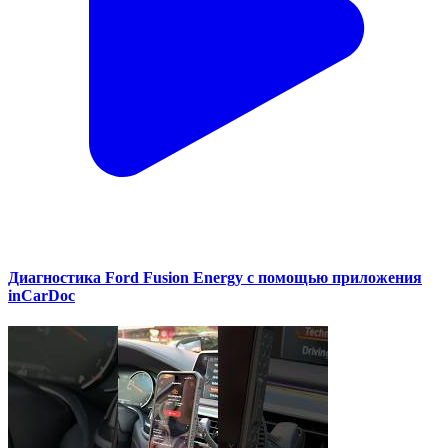
Диагностика Ford Fusion Energy с помощью приложения
inCarDoc