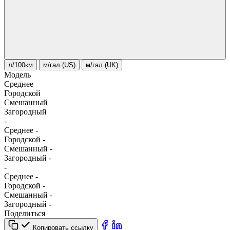
л/100км
м/гал.(US)
м/гал.(UK)
Модель
Среднее
Городской
Смешанный
Загородный
-
Среднее
-
Городской
-
Смешанный
-
Загородный
-
-
Среднее
-
Городской
-
Смешанный
-
Загородный
-
Поделиться
Копировать ссылку