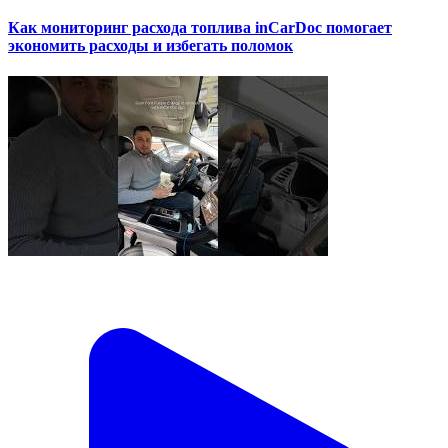
Как мониторинг расхода топлива inCarDoc помогает
экономить расходы и избегать поломок