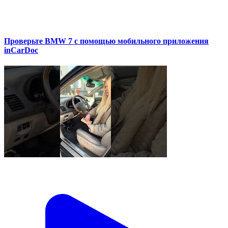
Проверьте BMW 7 с помощью мобильного приложения
inCarDoc