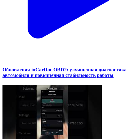
Обновления inCarDoc OBD2: улучшенная диагностика
автомобиля и повышенная стабильность работы