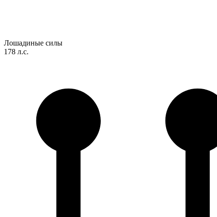
Лошадиные силы
178 л.с.