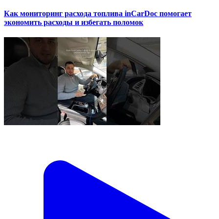
Как мониторинг расхода топлива inCarDoc помогает
экономить расходы и избегать поломок