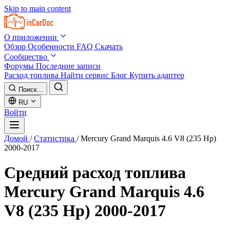
Skip to main content
О приложении
Обзор
Особенности
FAQ
Скачать
Сообщество
Форумы
Последние записи
Расход топлива
Найти сервис
Блог
Купить адаптер
Поиск...
RU
Войти
Домой
/
Статистика
/
Mercury Grand Marquis 4.6 V8 (235 Hp)
2000-2017
Средний расход топлива
Mercury Grand Marquis 4.6
V8 (235 Hp) 2000-2017