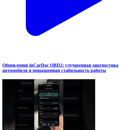
Обновления inCarDoc OBD2: улучшенная диагностика
автомобиля и повышенная стабильность работы