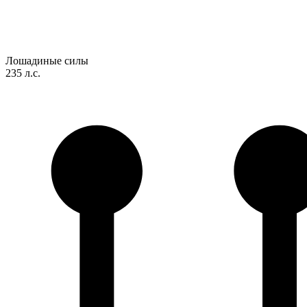
Лошадиные силы
235 л.с.