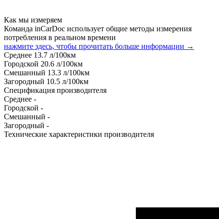
Как мы измеряем
Команда inCarDoc использует общие методы измерения
потребления в реальном времени
нажмите здесь, чтобы прочитать больше информации →
Среднее
13.7
л/100км
Городской
20.6
л/100км
Смешанный
13.3
л/100км
Загородный
10.5
л/100км
Спецификация производителя
Среднее
-
Городской
-
Смешанный
-
Загородный
-
Технические характеристики производителя