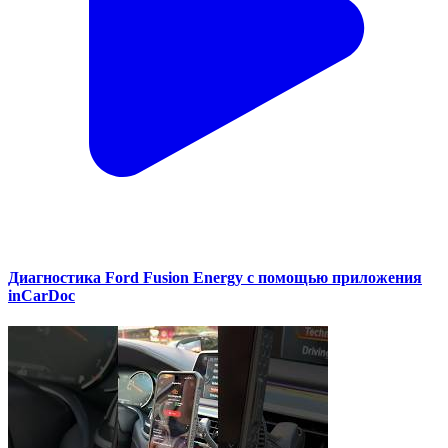
Диагностика Ford Fusion Energy с помощью приложения
inCarDoc