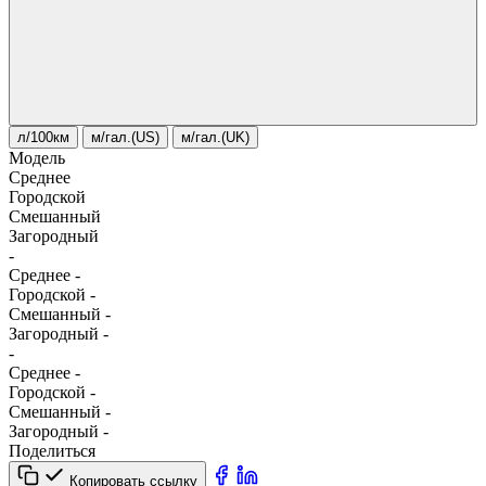
л/100км
м/гал.(US)
м/гал.(UK)
Модель
Среднее
Городской
Смешанный
Загородный
-
Среднее
-
Городской
-
Смешанный
-
Загородный
-
-
Среднее
-
Городской
-
Смешанный
-
Загородный
-
Поделиться
Копировать ссылку