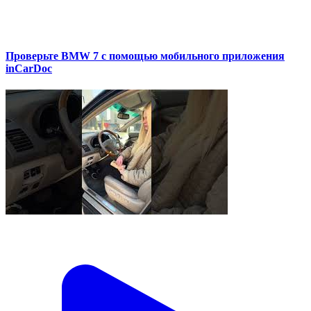
Проверьте BMW 7 с помощью мобильного приложения
inCarDoc