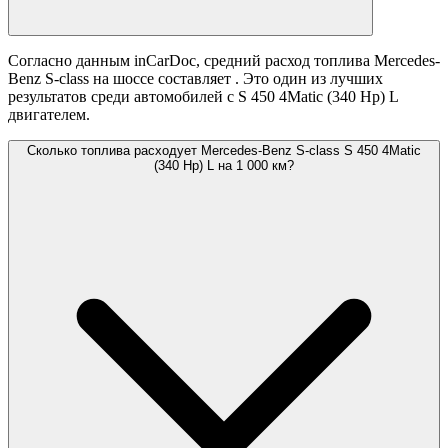
Согласно данным inCarDoc, средний расход топлива Mercedes-
Benz S-class на шоссе составляет
. Это один из лучших
результатов среди автомобилей с S 450 4Matic (340 Hp) L
двигателем.
Сколько топлива расходует Mercedes-Benz S-class S 450 4Matic
(340 Hp) L на 1 000 км?