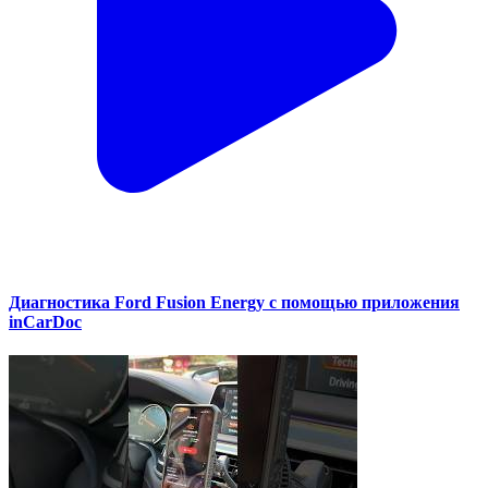
Диагностика Ford Fusion Energy с помощью приложения
inCarDoc