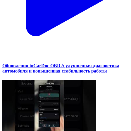
Обновления inCarDoc OBD2: улучшенная диагностика
автомобиля и повышенная стабильность работы