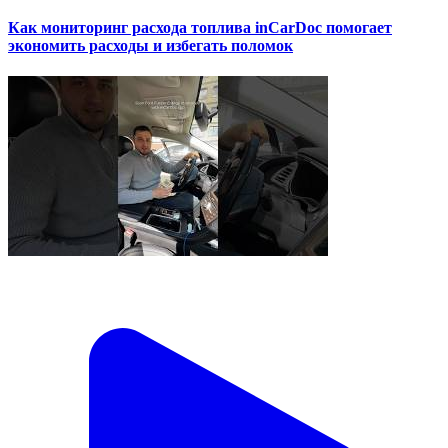
Как мониторинг расхода топлива inCarDoc помогает
экономить расходы и избегать поломок