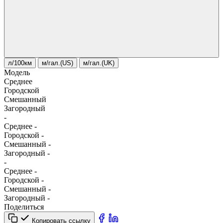
л/100км
м/гал.(US)
м/гал.(UK)
Модель
Среднее
Городской
Смешанный
Загородный
-
Среднее
-
Городской
-
Смешанный
-
Загородный
-
-
Среднее
-
Городской
-
Смешанный
-
Загородный
-
Поделиться
Копировать ссылку