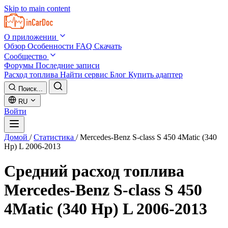
Skip to main content
О приложении
Обзор
Особенности
FAQ
Скачать
Сообщество
Форумы
Последние записи
Расход топлива
Найти сервис
Блог
Купить адаптер
Поиск...
RU
Войти
Домой
/
Статистика
/
Mercedes-Benz S-class S 450 4Matic (340
Hp) L 2006-2013
Средний расход топлива
Mercedes-Benz S-class S 450
4Matic (340 Hp) L 2006-2013