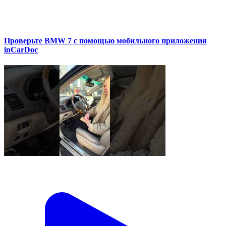
Проверьте BMW 7 с помощью мобильного приложения
inCarDoc