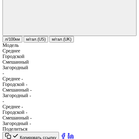
л/100км
м/гал.(US)
м/гал.(UK)
Модель
Среднее
Городской
Смешанный
Загородный
-
Среднее
-
Городской
-
Смешанный
-
Загородный
-
-
Среднее
-
Городской
-
Смешанный
-
Загородный
-
Поделиться
Копировать ссылку