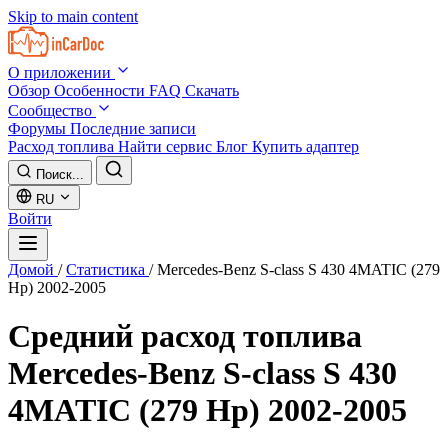
Skip to main content
О приложении
Обзор
Особенности
FAQ
Скачать
Сообщество
Форумы
Последние записи
Расход топлива
Найти сервис
Блог
Купить адаптер
Поиск...
RU
Войти
Домой
/
Статистика
/
Mercedes-Benz S-class S 430 4MATIC (279
Hp) 2002-2005
Средний расход топлива
Mercedes-Benz S-class S 430
4MATIC (279 Hp) 2002-2005