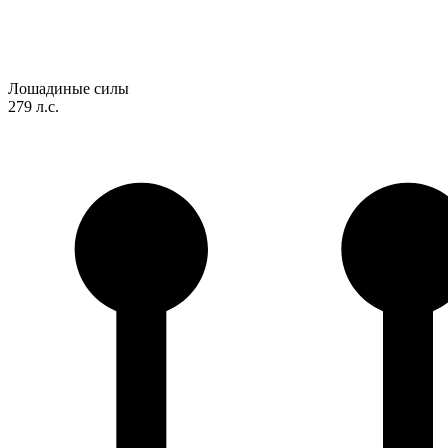
Лошадиные силы
279 л.с.