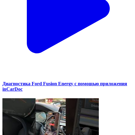
Диагностика Ford Fusion Energy с помощью приложения
inCarDoc