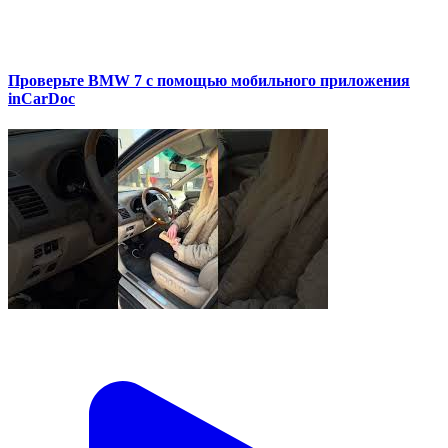
Проверьте BMW 7 с помощью мобильного приложения
inCarDoc