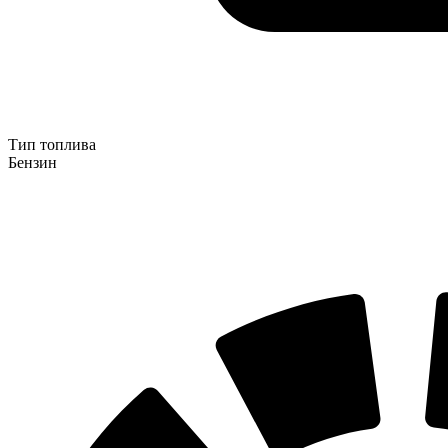
Тип топлива
Бензин