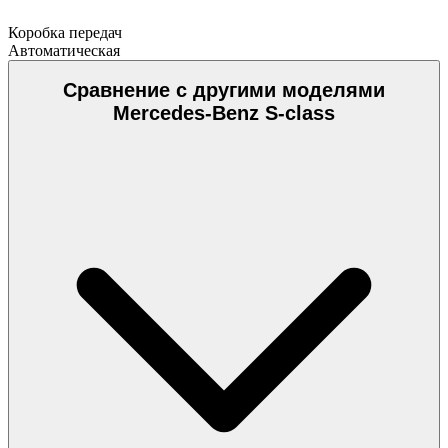
Коробка передач
Автоматическая
Сравнение с другими моделями
Mercedes-Benz S-class