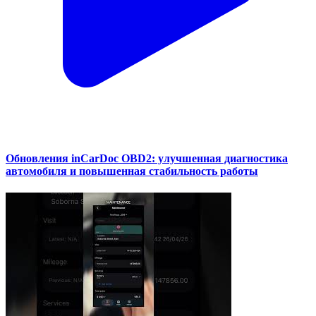
Обновления inCarDoc OBD2: улучшенная диагностика
автомобиля и повышенная стабильность работы