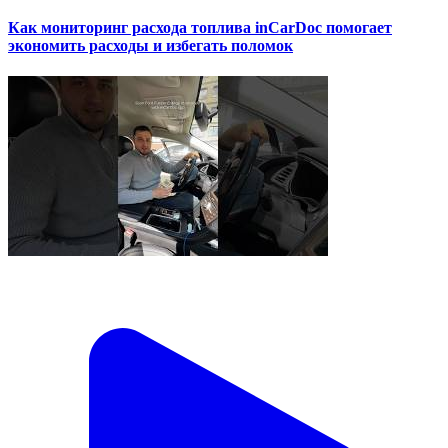
Как мониторинг расхода топлива inCarDoc помогает
экономить расходы и избегать поломок