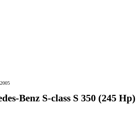
-2005
des-Benz S-class S 350 (245 Hp)