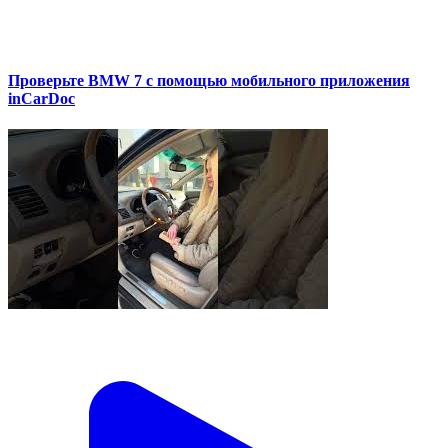
Проверьте BMW 7 с помощью мобильного приложения
inCarDoc