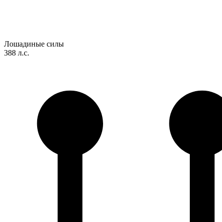
Лошадиные силы
388 л.с.