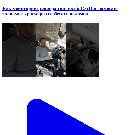
Как мониторинг расхода топлива inCarDoc помогает
экономить расходы и избегать поломок