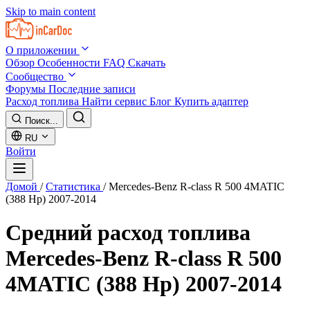
Skip to main content
О приложении
Обзор
Особенности
FAQ
Скачать
Сообщество
Форумы
Последние записи
Расход топлива
Найти сервис
Блог
Купить адаптер
Поиск...
RU
Войти
Домой
/
Статистика
/
Mercedes-Benz R-class R 500 4MATIC
(388 Hp) 2007-2014
Средний расход топлива
Mercedes-Benz R-class R 500
4MATIC (388 Hp) 2007-2014