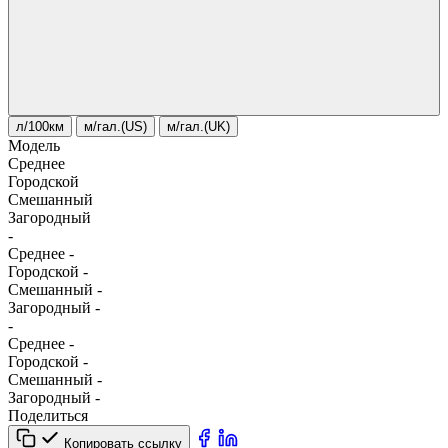
л/100км
м/гал.(US)
м/гал.(UK)
Модель
Среднее
Городской
Смешанный
Загородный
-
Среднее
-
Городской
-
Смешанный
-
Загородный
-
-
Среднее
-
Городской
-
Смешанный
-
Загородный
-
Поделиться
Копировать ссылку