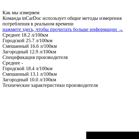
Как мы измеряем
Команда inCarDoc использует общие методы измерения
потребления в реальном времени
нажмите здесь, чтобы прочитать больше информации →
Среднее
18.2
л/100км
Городской
25.7
л/100км
Смешанный
16.6
л/100км
Загородный
12.9
л/100км
Спецификация производителя
Среднее
-
Городской
18.4
л/100км
Смешанный
13.1
л/100км
Загородный
10.0
л/100км
Технические характеристики производителя