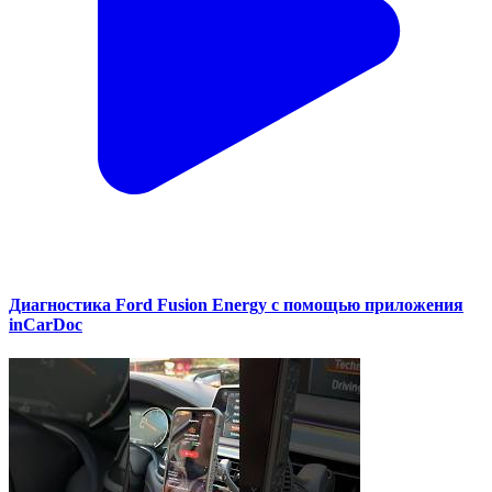
Диагностика Ford Fusion Energy с помощью приложения
inCarDoc