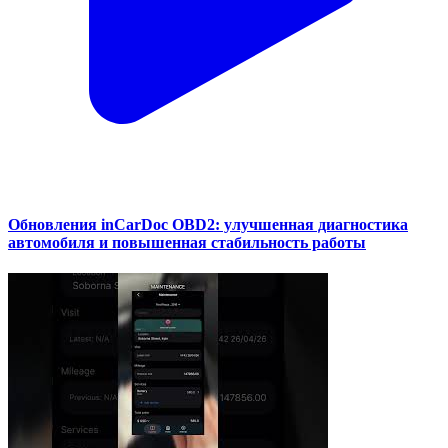
Обновления inCarDoc OBD2: улучшенная диагностика
автомобиля и повышенная стабильность работы