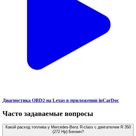
Диагностика OBD2 на Lexus в приложении inCarDoc
Часто задаваемые вопросы
Какой расход топлива у Mercedes-Benz R-class с двигателем R 350
(272 Hp) Бензин?