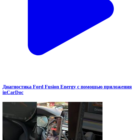
Диагностика Ford Fusion Energy с помощью приложения
inCarDoc