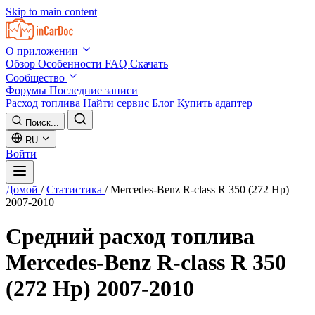
Skip to main content
О приложении
Обзор
Особенности
FAQ
Скачать
Сообщество
Форумы
Последние записи
Расход топлива
Найти сервис
Блог
Купить адаптер
Поиск...
RU
Войти
Домой
/
Статистика
/
Mercedes-Benz R-class R 350 (272 Hp)
2007-2010
Средний расход топлива
Mercedes-Benz R-class R 350
(272 Hp) 2007-2010