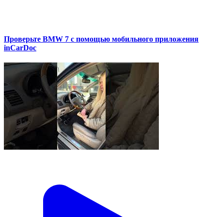
Проверьте BMW 7 с помощью мобильного приложения
inCarDoc