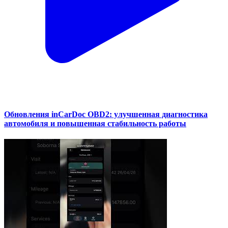
Обновления inCarDoc OBD2: улучшенная диагностика
автомобиля и повышенная стабильность работы