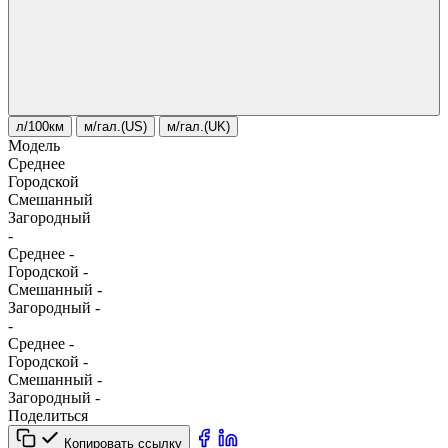
л/100км
м/гал.(US)
м/гал.(UK)
Модель
Среднее
Городской
Смешанный
Загородный
-
Среднее
-
Городской
-
Смешанный
-
Загородный
-
-
Среднее
-
Городской
-
Смешанный
-
Загородный
-
Поделиться
Копировать ссылку