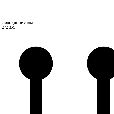
Лошадиные силы
272 л.с.