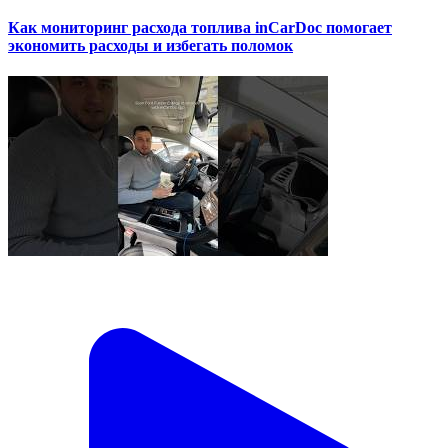
Как мониторинг расхода топлива inCarDoc помогает
экономить расходы и избегать поломок