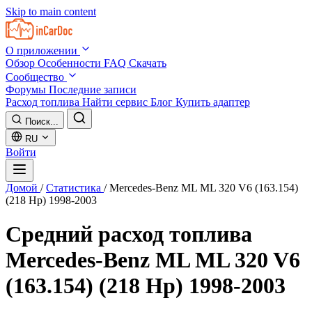
Skip to main content
О приложении
Обзор
Особенности
FAQ
Скачать
Сообщество
Форумы
Последние записи
Расход топлива
Найти сервис
Блог
Купить адаптер
Поиск...
RU
Войти
Домой
/
Статистика
/
Mercedes-Benz ML ML 320 V6 (163.154)
(218 Hp) 1998-2003
Средний расход топлива
Mercedes-Benz ML ML 320 V6
(163.154) (218 Hp) 1998-2003