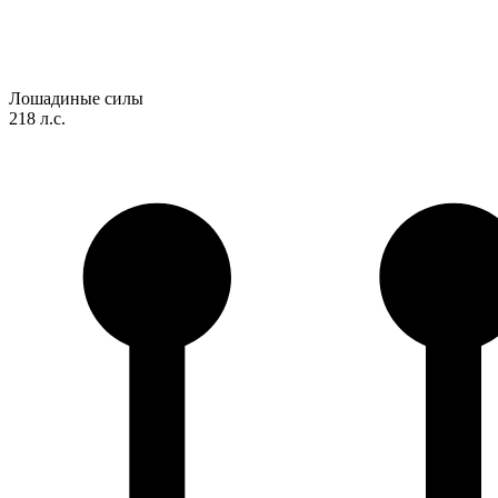
Лошадиные силы
218 л.с.