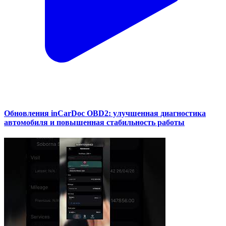
Обновления inCarDoc OBD2: улучшенная диагностика
автомобиля и повышенная стабильность работы