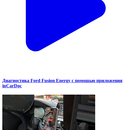
Диагностика Ford Fusion Energy с помощью приложения
inCarDoc