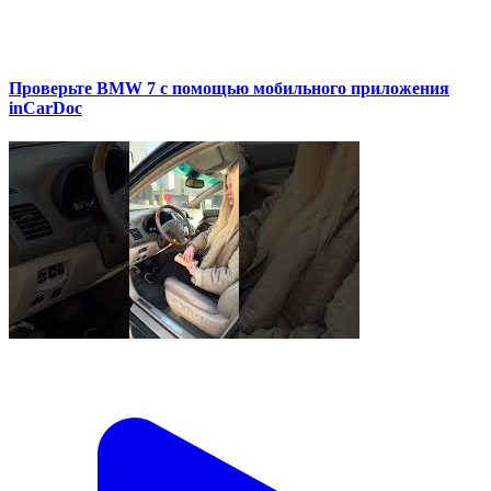
Проверьте BMW 7 с помощью мобильного приложения
inCarDoc