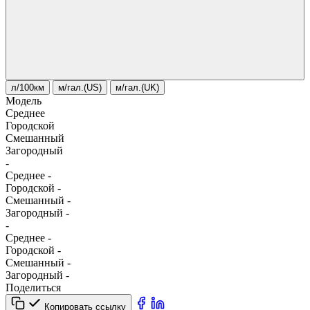
л/100км
м/гал.(US)
м/гал.(UK)
Модель
Среднее
Городской
Смешанный
Загородный
-
Среднее
-
Городской
-
Смешанный
-
Загородный
-
-
Среднее
-
Городской
-
Смешанный
-
Загородный
-
Поделиться
Копировать ссылку