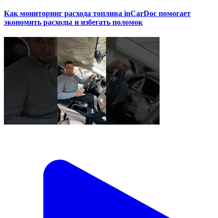
Как мониторинг расхода топлива inCarDoc помогает
экономить расходы и избегать поломок