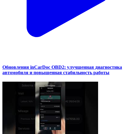
Обновления inCarDoc OBD2: улучшенная диагностика
автомобиля и повышенная стабильность работы