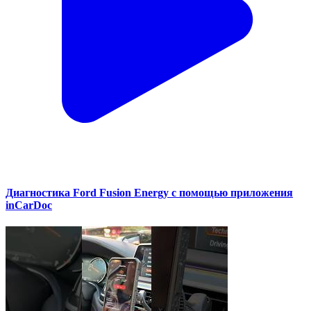
Диагностика Ford Fusion Energy с помощью приложения
inCarDoc