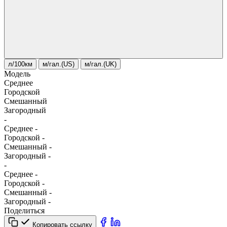
л/100км
м/гал.(US)
м/гал.(UK)
Модель
Среднее
Городской
Смешанный
Загородный
-
Среднее
-
Городской
-
Смешанный
-
Загородный
-
-
Среднее
-
Городской
-
Смешанный
-
Загородный
-
Поделиться
Копировать ссылку