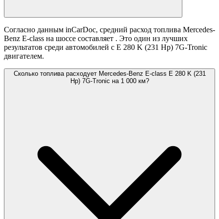
Согласно данным inCarDoc, средний расход топлива Mercedes-
Benz E-class на шоссе составляет
. Это один из лучших
результатов среди автомобилей с E 280 K (231 Hp) 7G-Tronic
двигателем.
Сколько топлива расходует Mercedes-Benz E-class E 280 K (231
Hp) 7G-Tronic на 1 000 км?