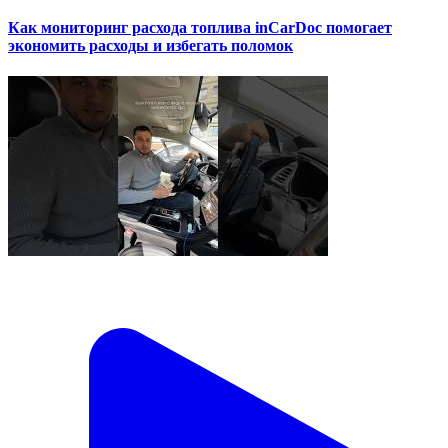
Как мониторинг расхода топлива inCarDoc помогает
экономить расходы и избегать поломок