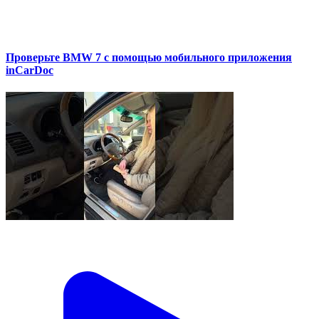
Проверьте BMW 7 с помощью мобильного приложения
inCarDoc