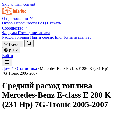
Skip to main content
О приложении
Обзор
Особенности
FAQ
Скачать
Сообщество
Форумы
Последние записи
Расход топлива
Найти сервис
Блог
Купить адаптер
Поиск...
RU
Войти
Домой
/
Статистика
/
Mercedes-Benz E-class E 280 K (231 Hp)
7G-Tronic 2005-2007
Средний расход топлива
Mercedes-Benz E-class E 280 K
(231 Hp) 7G-Tronic 2005-2007