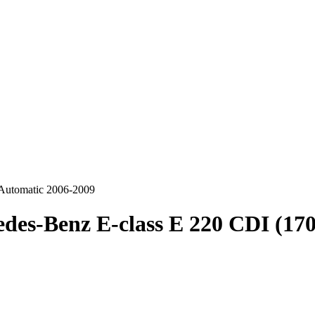
 Automatic 2006-2009
des-Benz E-class E 220 CDI (17