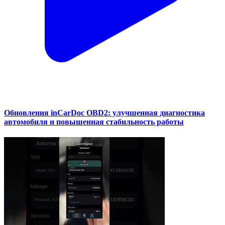
Обновления inCarDoc OBD2: улучшенная диагностика
автомобиля и повышенная стабильность работы