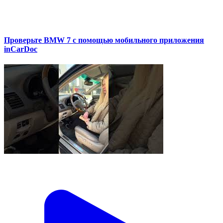
Проверьте BMW 7 с помощью мобильного приложения
inCarDoc