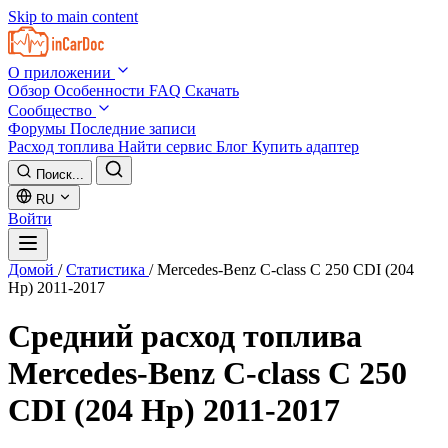
Skip to main content
О приложении
Обзор
Особенности
FAQ
Скачать
Сообщество
Форумы
Последние записи
Расход топлива
Найти сервис
Блог
Купить адаптер
Поиск...
RU
Войти
Домой
/
Статистика
/
Mercedes-Benz C-class C 250 CDI (204
Hp) 2011-2017
Средний расход топлива
Mercedes-Benz C-class C 250
CDI (204 Hp) 2011-2017