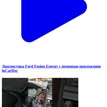
Диагностика Ford Fusion Energy с помощью приложения
inCarDoc