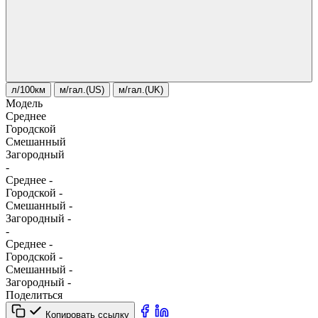
л/100км
м/гал.(US)
м/гал.(UK)
Модель
Среднее
Городской
Смешанный
Загородный
-
Среднее
-
Городской
-
Смешанный
-
Загородный
-
-
Среднее
-
Городской
-
Смешанный
-
Загородный
-
Поделиться
Копировать ссылку