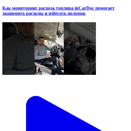
Как мониторинг расхода топлива inCarDoc помогает
экономить расходы и избегать поломок