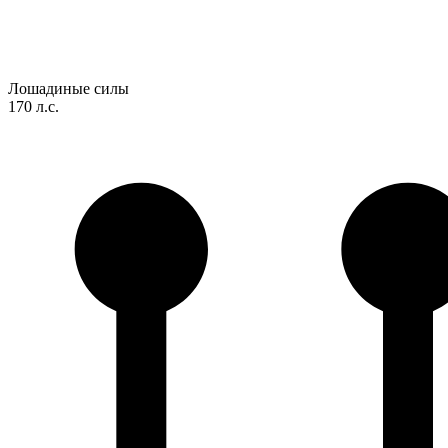
Лошадиные силы
170 л.с.