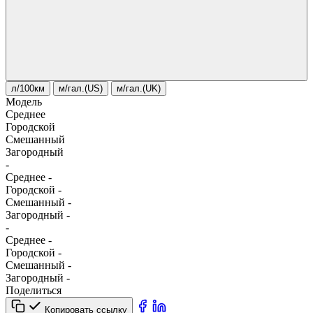
л/100км
м/гал.(US)
м/гал.(UK)
Модель
Среднее
Городской
Смешанный
Загородный
-
Среднее
-
Городской
-
Смешанный
-
Загородный
-
-
Среднее
-
Городской
-
Смешанный
-
Загородный
-
Поделиться
Копировать ссылку