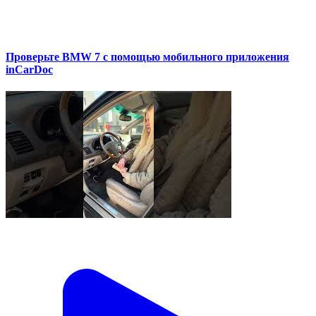
Проверьте BMW 7 с помощью мобильного приложения
inCarDoc