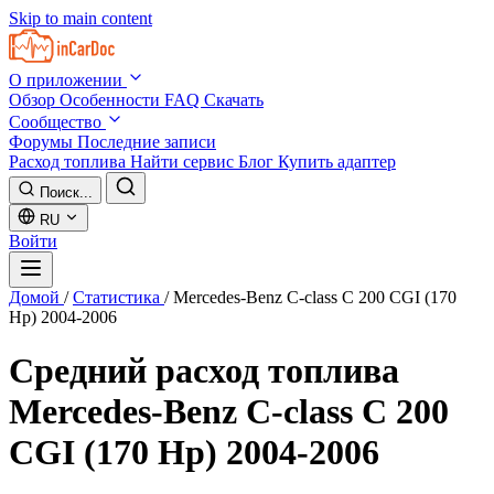
Skip to main content
О приложении
Обзор
Особенности
FAQ
Скачать
Сообщество
Форумы
Последние записи
Расход топлива
Найти сервис
Блог
Купить адаптер
Поиск...
RU
Войти
Домой
/
Статистика
/
Mercedes-Benz C-class C 200 CGI (170
Hp) 2004-2006
Средний расход топлива
Mercedes-Benz C-class C 200
CGI (170 Hp) 2004-2006