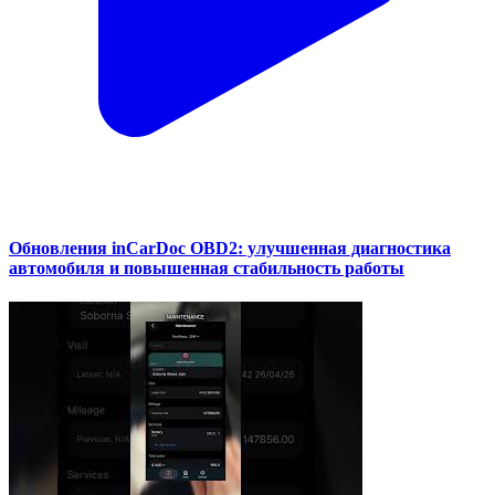
Обновления inCarDoc OBD2: улучшенная диагностика
автомобиля и повышенная стабильность работы