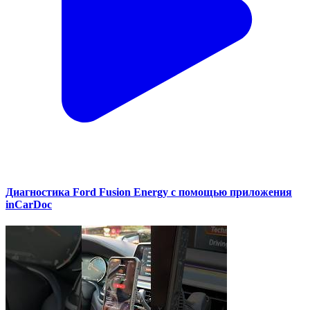
Диагностика Ford Fusion Energy с помощью приложения
inCarDoc