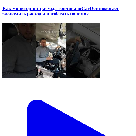
Как мониторинг расхода топлива inCarDoc помогает
экономить расходы и избегать поломок