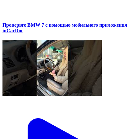
Проверьте BMW 7 с помощью мобильного приложения
inCarDoc