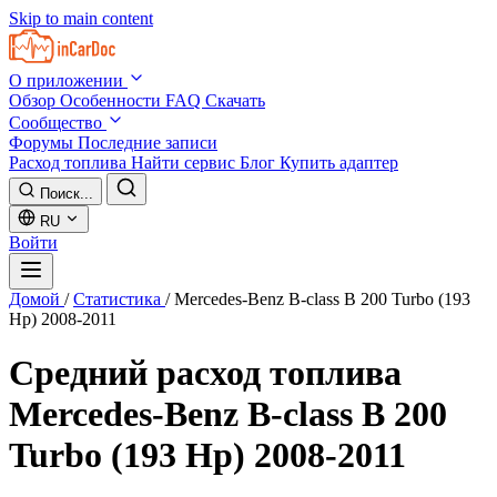
Skip to main content
О приложении
Обзор
Особенности
FAQ
Скачать
Сообщество
Форумы
Последние записи
Расход топлива
Найти сервис
Блог
Купить адаптер
Поиск...
RU
Войти
Домой
/
Статистика
/
Mercedes-Benz B-class B 200 Turbo (193
Hp) 2008-2011
Средний расход топлива
Mercedes-Benz B-class B 200
Turbo (193 Hp) 2008-2011