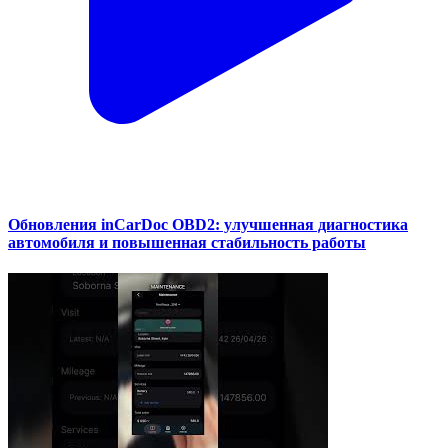
Обновления inCarDoc OBD2: улучшенная диагностика
автомобиля и повышенная стабильность работы