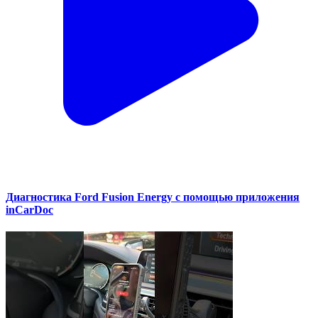
Диагностика Ford Fusion Energy с помощью приложения
inCarDoc