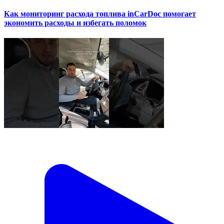
Как мониторинг расхода топлива inCarDoc помогает
экономить расходы и избегать поломок