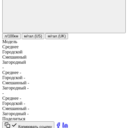
л/100км
м/гал.(US)
м/гал.(UK)
Модель
Среднее
Городской
Смешанный
Загородный
-
Среднее
-
Городской
-
Смешанный
-
Загородный
-
-
Среднее
-
Городской
-
Смешанный
-
Загородный
-
Поделиться
Копировать ссылку