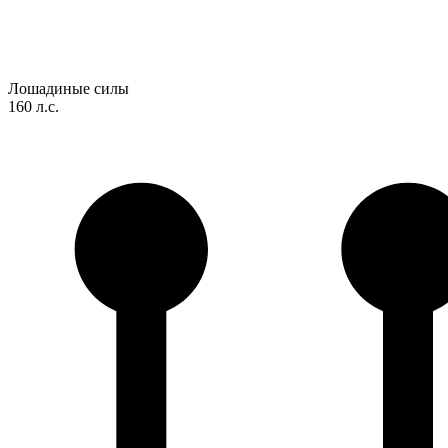
Лошадиные силы
160 л.с.