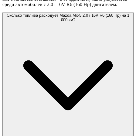
среди автомобилей с 2.0 i 16V R6 (160 Hp) двигателем.
Сколько топлива расходует Mazda Mx-5 2.0 i 16V R6 (160 Hp) на 1
000 км?