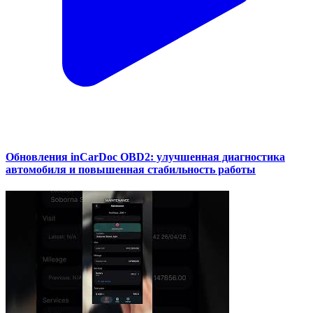
Обновления inCarDoc OBD2: улучшенная диагностика
автомобиля и повышенная стабильность работы