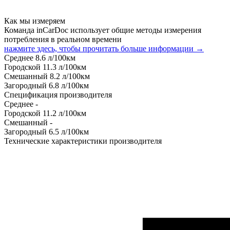
Как мы измеряем
Команда inCarDoc использует общие методы измерения
потребления в реальном времени
нажмите здесь, чтобы прочитать больше информации →
Среднее
8.6
л/100км
Городской
11.3
л/100км
Смешанный
8.2
л/100км
Загородный
6.8
л/100км
Спецификация производителя
Среднее
-
Городской
11.2
л/100км
Смешанный
-
Загородный
6.5
л/100км
Технические характеристики производителя