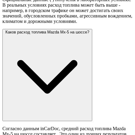
В реальных условиях расход топлива может быть выше -
например, в городском трафике он может достигать своих
значений,
обусловленных пробками, агрессивным вождением,
климатом и дорожными условиями.
Каков расход топлива Mazda Mx-5 на шоссе?
Согласно данным inCarDoc, средний расход топлива Mazda
Mx-5 на шоссе составляет
. Это один из лучших результатов