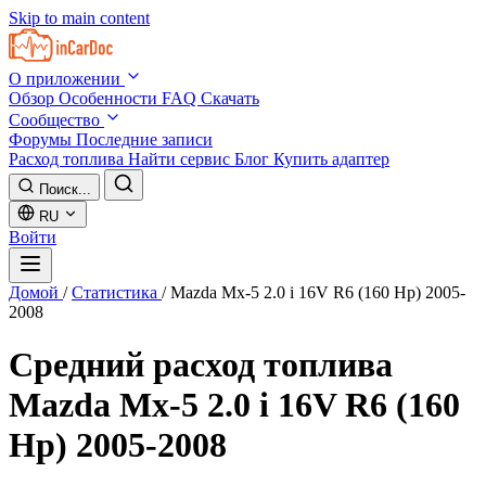
Skip to main content
О приложении
Обзор
Особенности
FAQ
Скачать
Сообщество
Форумы
Последние записи
Расход топлива
Найти сервис
Блог
Купить адаптер
Поиск...
RU
Войти
Домой
/
Статистика
/
Mazda Mx-5 2.0 i 16V R6 (160 Hp) 2005-
2008
Средний расход топлива
Mazda Mx-5 2.0 i 16V R6 (160
Hp) 2005-2008