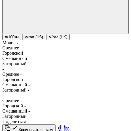
л/100км
м/гал.(US)
м/гал.(UK)
Модель
Среднее
Городской
Смешанный
Загородный
-
Среднее
-
Городской
-
Смешанный
-
Загородный
-
-
Среднее
-
Городской
-
Смешанный
-
Загородный
-
Поделиться
Копировать ссылку