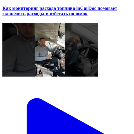
Как мониторинг расхода топлива inCarDoc помогает
экономить расходы и избегать поломок