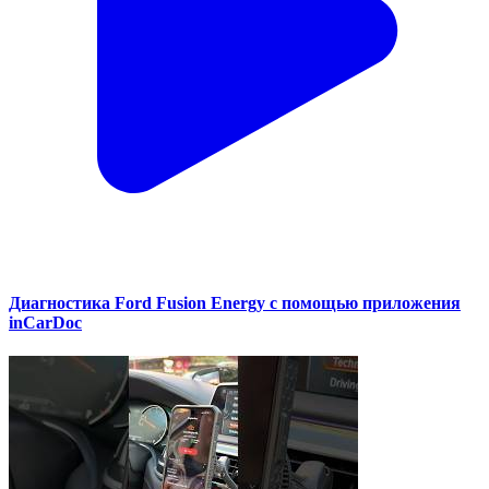
Диагностика Ford Fusion Energy с помощью приложения
inCarDoc