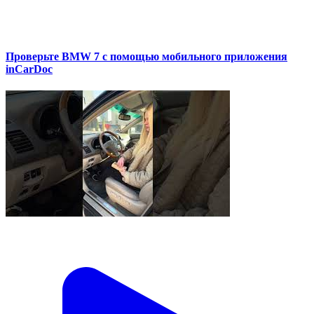
Проверьте BMW 7 с помощью мобильного приложения
inCarDoc