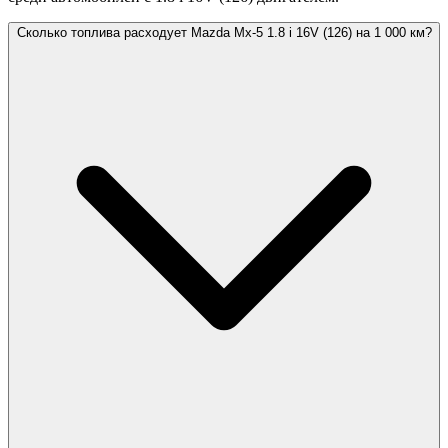
Сколько топлива расходует Mazda Mx-5 1.8 i 16V (126) на 1 000 км?