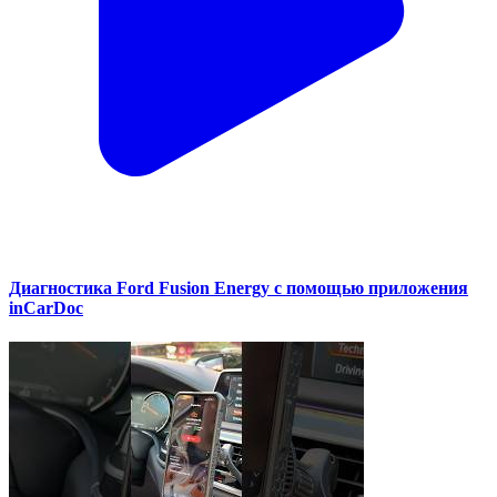
Диагностика Ford Fusion Energy с помощью приложения
inCarDoc