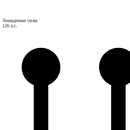
Лошадиные силы
126 л.с.