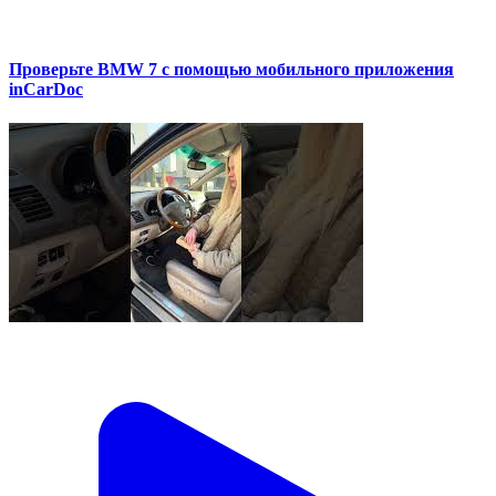
Проверьте BMW 7 с помощью мобильного приложения
inCarDoc