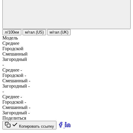
л/100км
м/гал.(US)
м/гал.(UK)
Модель
Среднее
Городской
Смешанный
Загородный
-
Среднее
-
Городской
-
Смешанный
-
Загородный
-
-
Среднее
-
Городской
-
Смешанный
-
Загородный
-
Поделиться
Копировать ссылку