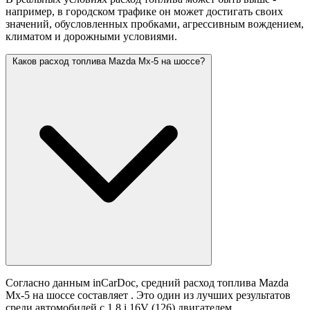
например, в городском трафике он может достигать своих
значений,
обусловленных пробками, агрессивным вождением,
климатом и дорожными условиями.
Каков расход топлива Mazda Mx-5 на шоссе?
Согласно данным inCarDoc, средний расход топлива Mazda
Mx-5 на шоссе составляет
. Это один из лучших результатов
среди автомобилей с 1.8 i 16V (126) двигателем.