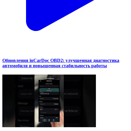
Обновления inCarDoc OBD2: улучшенная диагностика
автомобиля и повышенная стабильность работы