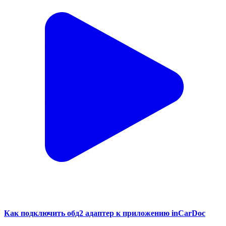
Как подключить обд2 адаптер к приложению inCarDoc