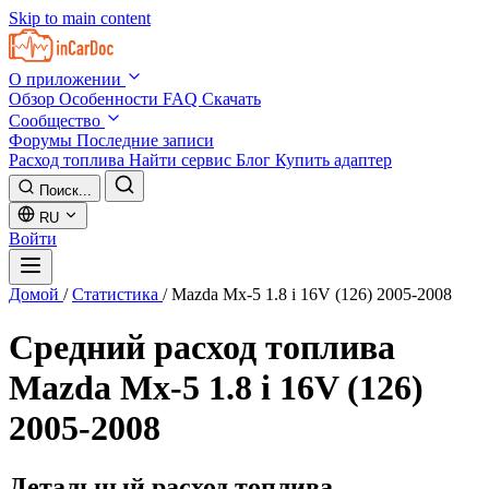
Skip to main content
О приложении
Обзор
Особенности
FAQ
Скачать
Сообщество
Форумы
Последние записи
Расход топлива
Найти сервис
Блог
Купить адаптер
Поиск...
RU
Войти
Домой
/
Статистика
/
Mazda Mx-5 1.8 i 16V (126) 2005-2008
Средний расход топлива
Mazda Mx-5 1.8 i 16V (126)
2005-2008
Детальный расход топлива