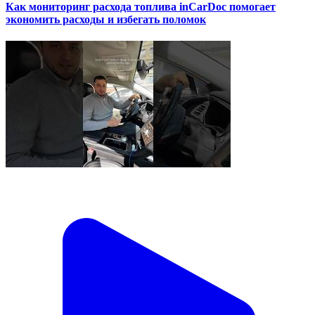
Как мониторинг расхода топлива inCarDoc помогает
экономить расходы и избегать поломок