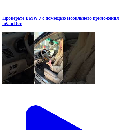
Проверьте BMW 7 с помощью мобильного приложения
inCarDoc