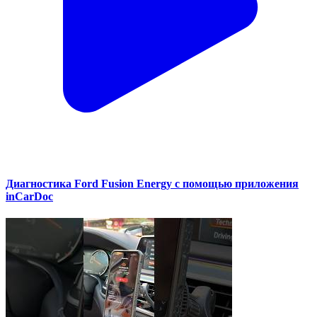
Диагностика Ford Fusion Energy с помощью приложения
inCarDoc