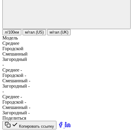
л/100км
м/гал.(US)
м/гал.(UK)
Модель
Среднее
Городской
Смешанный
Загородный
-
Среднее
-
Городской
-
Смешанный
-
Загородный
-
-
Среднее
-
Городской
-
Смешанный
-
Загородный
-
Поделиться
Копировать ссылку