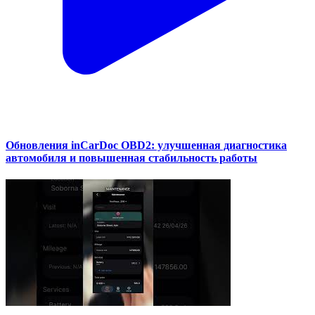
Обновления inCarDoc OBD2: улучшенная диагностика
автомобиля и повышенная стабильность работы