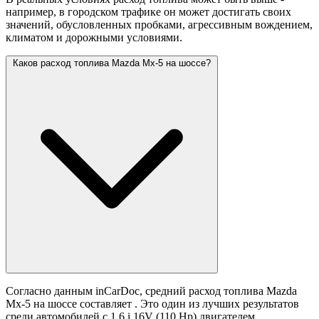
например, в городском трафике он может достигать своих
значений,
обусловленных пробками, агрессивным вождением,
климатом и дорожными условиями.
Каков расход топлива Mazda Mx-5 на шоссе?
Согласно данным inCarDoc, средний расход топлива Mazda
Mx-5 на шоссе составляет
. Это один из лучших результатов
среди автомобилей с 1.6 i 16V (110 Hp) двигателем.