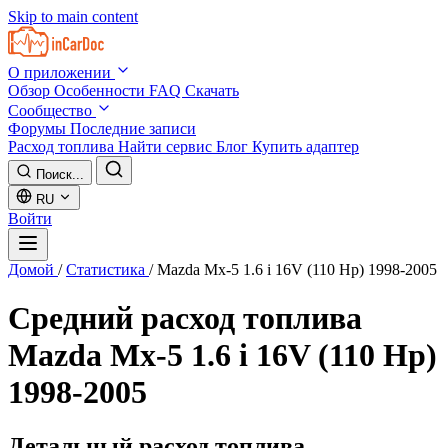
Skip to main content
О приложении
Обзор
Особенности
FAQ
Скачать
Сообщество
Форумы
Последние записи
Расход топлива
Найти сервис
Блог
Купить адаптер
Поиск...
RU
Войти
Домой
/
Статистика
/
Mazda Mx-5 1.6 i 16V (110 Hp) 1998-2005
Средний расход топлива
Mazda Mx-5 1.6 i 16V (110 Hp)
1998-2005
Детальный расход топлива