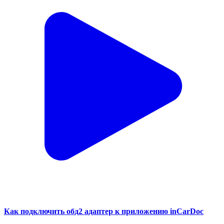
Как подключить обд2 адаптер к приложению inCarDoc