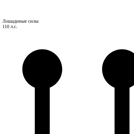
Лошадиные силы
110 л.с.