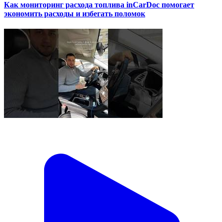
Как мониторинг расхода топлива inCarDoc помогает
экономить расходы и избегать поломок