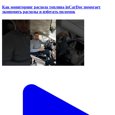
Как мониторинг расхода топлива inCarDoc помогает
экономить расходы и избегать поломок