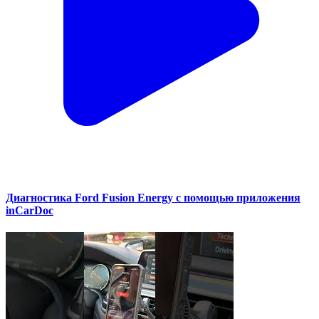
Диагностика Ford Fusion Energy с помощью приложения
inCarDoc