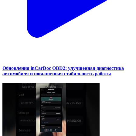
Обновления inCarDoc OBD2: улучшенная диагностика
автомобиля и повышенная стабильность работы