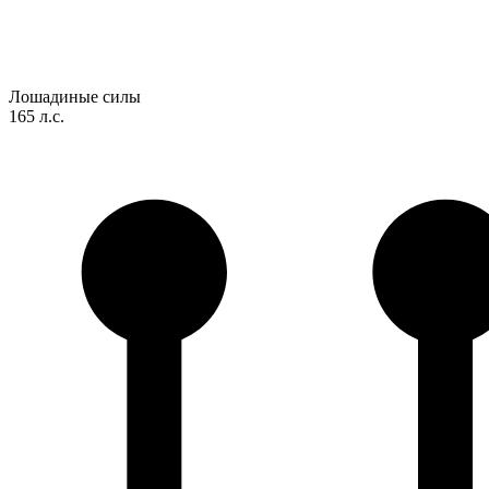
Лошадиные силы
165 л.с.