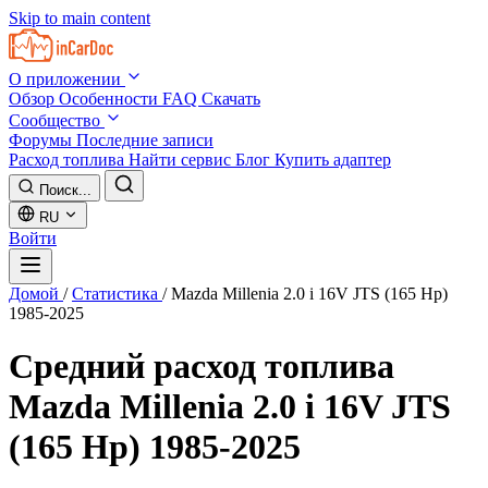
Skip to main content
О приложении
Обзор
Особенности
FAQ
Скачать
Сообщество
Форумы
Последние записи
Расход топлива
Найти сервис
Блог
Купить адаптер
Поиск...
RU
Войти
Домой
/
Статистика
/
Mazda Millenia 2.0 i 16V JTS (165 Hp)
1985-2025
Средний расход топлива
Mazda Millenia 2.0 i 16V JTS
(165 Hp) 1985-2025