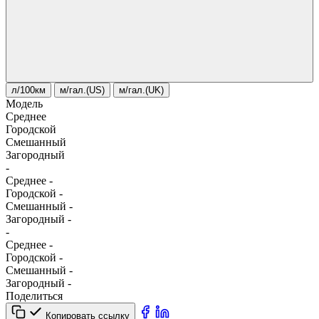
л/100км
м/гал.(US)
м/гал.(UK)
Модель
Среднее
Городской
Смешанный
Загородный
-
Среднее
-
Городской
-
Смешанный
-
Загородный
-
-
Среднее
-
Городской
-
Смешанный
-
Загородный
-
Поделиться
Копировать ссылку