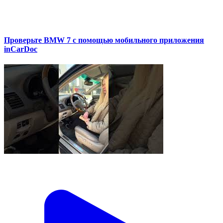
Проверьте BMW 7 с помощью мобильного приложения
inCarDoc