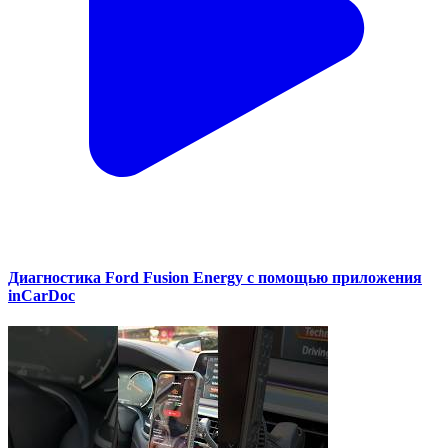
Диагностика Ford Fusion Energy с помощью приложения
inCarDoc