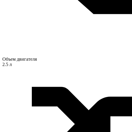
Объем двигателя
2.5 л