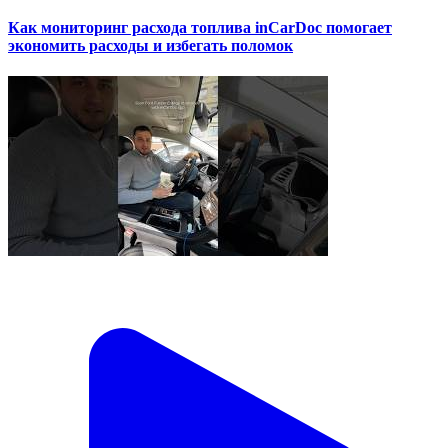
Как мониторинг расхода топлива inCarDoc помогает
экономить расходы и избегать поломок