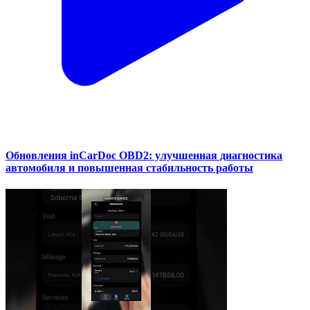
Обновления inCarDoc OBD2: улучшенная диагностика
автомобиля и повышенная стабильность работы