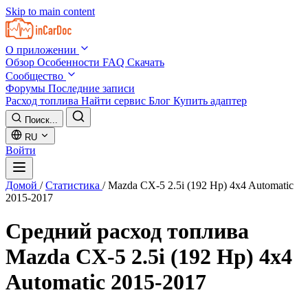
Skip to main content
О приложении
Обзор
Особенности
FAQ
Скачать
Сообщество
Форумы
Последние записи
Расход топлива
Найти сервис
Блог
Купить адаптер
Поиск...
RU
Войти
Домой
/
Статистика
/
Mazda CX-5 2.5i (192 Hp) 4x4 Automatic
2015-2017
Средний расход топлива
Mazda CX-5 2.5i (192 Hp) 4x4
Automatic 2015-2017