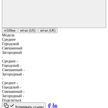
л/100км
м/гал.(US)
м/гал.(UK)
Модель
Среднее
Городской
Смешанный
Загородный
-
Среднее
-
Городской
-
Смешанный
-
Загородный
-
-
Среднее
-
Городской
-
Смешанный
-
Загородный
-
Поделиться
Копировать ссылку