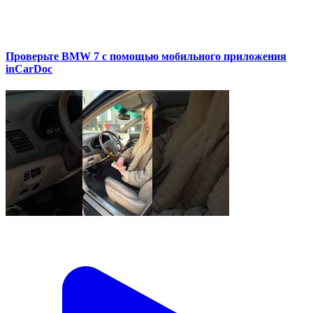
Проверьте BMW 7 с помощью мобильного приложения
inCarDoc