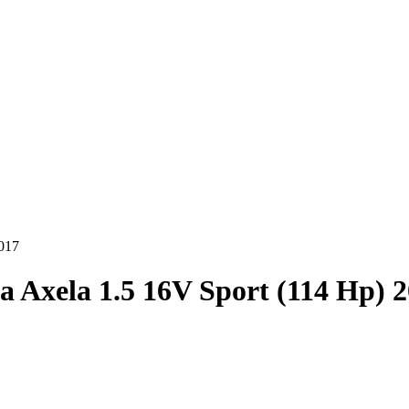
017
 Axela 1.5 16V Sport (114 Hp) 