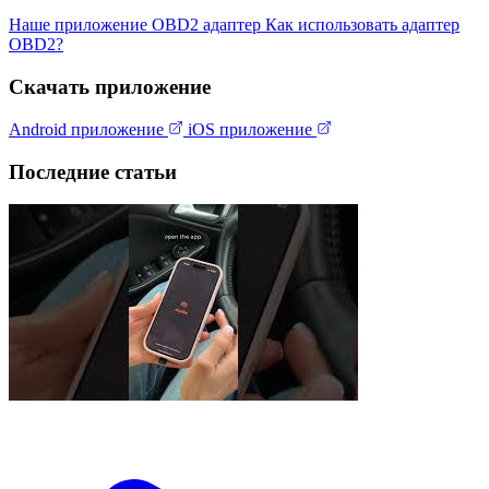
Наше приложение
OBD2 адаптер
Как использовать адаптер
OBD2?
Скачать приложение
Android приложение
iOS приложение
Последние статьи