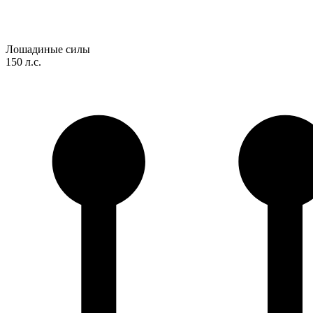
Лошадиные силы
150 л.с.