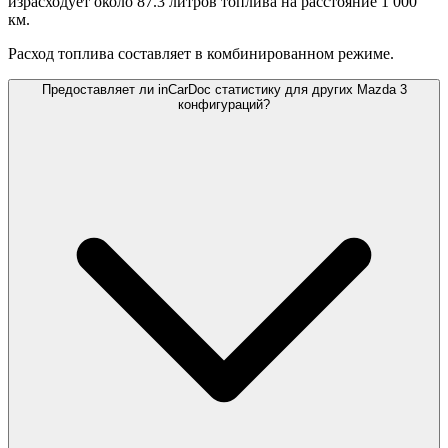
израсходует около 87.3 литров топлива на расстояние 1 000
км.
Расход топлива составляет
в комбинированном режиме.
Предоставляет ли inCarDoc статистику для других Mazda 3
конфигураций?