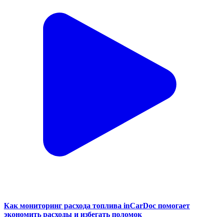
Как мониторинг расхода топлива inCarDoc помогает
экономить расходы и избегать поломок