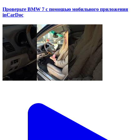
Проверьте BMW 7 с помощью мобильного приложения
inCarDoc