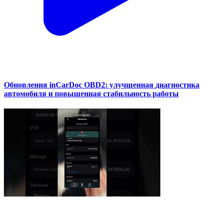
Обновления inCarDoc OBD2: улучшенная диагностика
автомобиля и повышенная стабильность работы