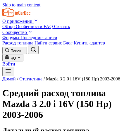
Skip to main content
О приложении
Обзор
Особенности
FAQ
Скачать
Сообщество
Форумы
Последние записи
Расход топлива
Найти сервис
Блог
Купить адаптер
Поиск...
RU
Войти
Домой
/
Статистика
/
Mazda 3 2.0 i 16V (150 Hp) 2003-2006
Средний расход топлива
Mazda 3 2.0 i 16V (150 Hp)
2003-2006
Детальный расход топлива