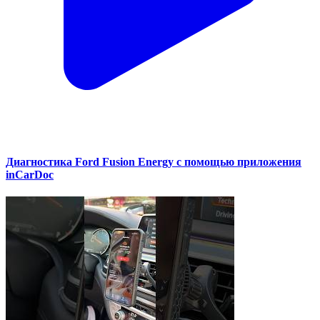
Диагностика Ford Fusion Energy с помощью приложения
inCarDoc