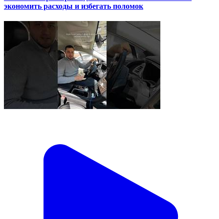
экономить расходы и избегать поломок