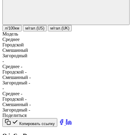
л/100км
м/гал.(US)
м/гал.(UK)
Модель
Среднее
Городской
Смешанный
Загородный
-
Среднее
-
Городской
-
Смешанный
-
Загородный
-
-
Среднее
-
Городской
-
Смешанный
-
Загородный
-
Поделиться
Копировать ссылку