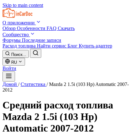
Skip to main content
О приложении
Обзор
Особенности
FAQ
Скачать
Сообщество
Форумы
Последние записи
Расход топлива
Найти сервис
Блог
Купить адаптер
Поиск...
RU
Войти
Домой
/
Статистика
/
Mazda 2 1.5i (103 Hp) Automatic 2007-
2012
Средний расход топлива
Mazda 2 1.5i (103 Hp)
Automatic 2007-2012