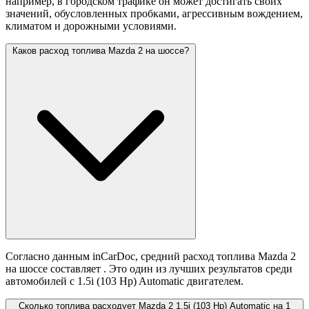
например, в городском трафике он может достигать своих
значений,
обусловленных пробками, агрессивным вождением,
климатом и дорожными условиями.
Каков расход топлива Mazda 2 на шоссе?
Согласно данным inCarDoc, средний расход топлива Mazda 2
на шоссе составляет
. Это один из лучших результатов среди
автомобилей с 1.5i (103 Hp) Automatic двигателем.
Сколько топлива расходует Mazda 2 1.5i (103 Hp) Automatic на 1