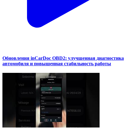
Обновления inCarDoc OBD2: улучшенная диагностика
автомобиля и повышенная стабильность работы