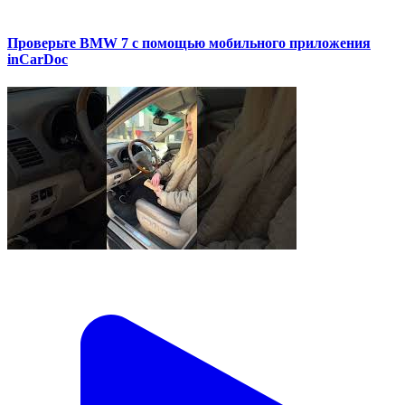
Проверьте BMW 7 с помощью мобильного приложения
inCarDoc