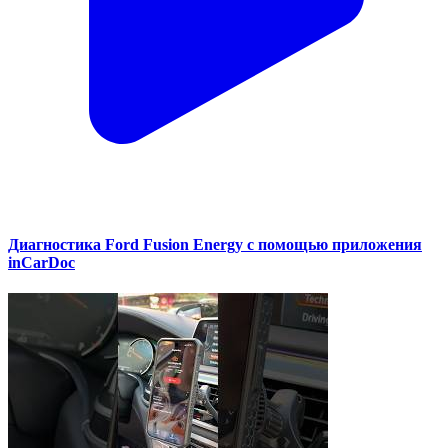
Диагностика Ford Fusion Energy с помощью приложения
inCarDoc