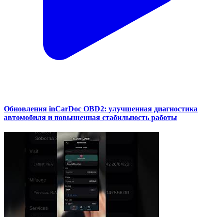
Обновления inCarDoc OBD2: улучшенная диагностика
автомобиля и повышенная стабильность работы