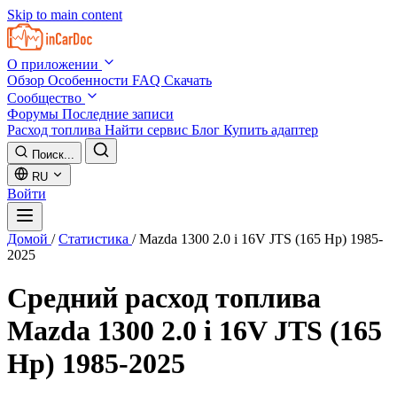
Skip to main content
О приложении
Обзор
Особенности
FAQ
Скачать
Сообщество
Форумы
Последние записи
Расход топлива
Найти сервис
Блог
Купить адаптер
Поиск...
RU
Войти
Домой
/
Статистика
/
Mazda 1300 2.0 i 16V JTS (165 Hp) 1985-
2025
Средний расход топлива
Mazda 1300 2.0 i 16V JTS (165
Hp) 1985-2025