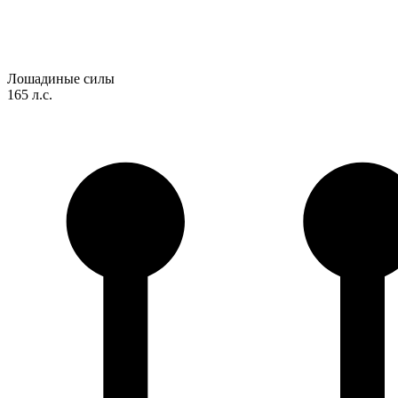
Лошадиные силы
165 л.с.