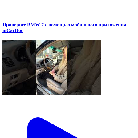
Проверьте BMW 7 с помощью мобильного приложения
inCarDoc