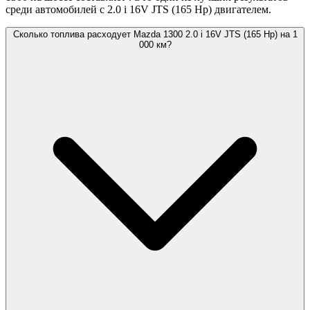
среди автомобилей с 2.0 i 16V JTS (165 Hp) двигателем.
Сколько топлива расходует Mazda 1300 2.0 i 16V JTS (165 Hp) на 1
000 км?