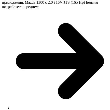
приложения, Mazda 1300 с 2.0 i 16V JTS (165 Hp) Бензин
потребляет в среднем: