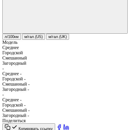
л/100км
м/гал.(US)
м/гал.(UK)
Модель
Среднее
Городской
Смешанный
Загородный
-
Среднее
-
Городской
-
Смешанный
-
Загородный
-
-
Среднее
-
Городской
-
Смешанный
-
Загородный
-
Поделиться
Копировать ссылку