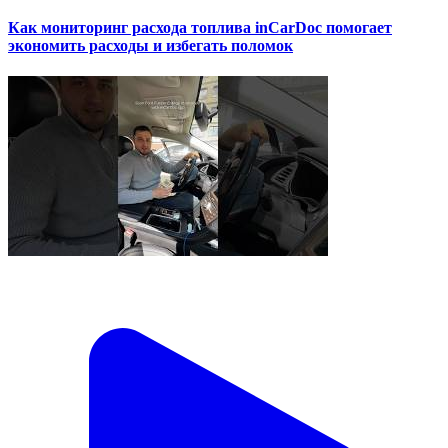
Как мониторинг расхода топлива inCarDoc помогает
экономить расходы и избегать поломок