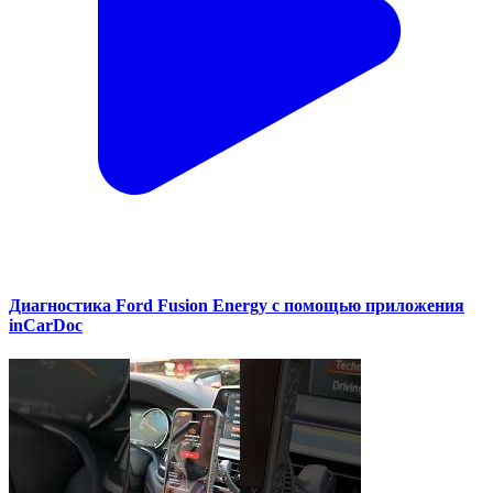
Диагностика Ford Fusion Energy с помощью приложения
inCarDoc